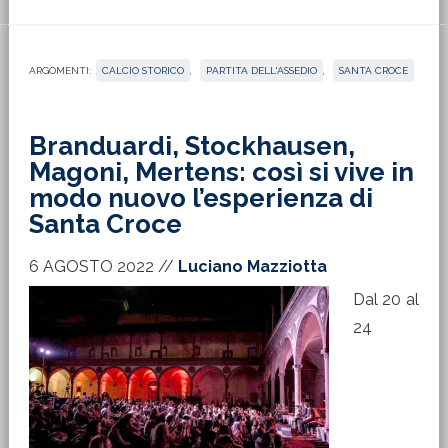
ARGOMENTI:
CALCIO STORICO
,
PARTITA DELL'ASSEDIO
,
SANTA CROCE
Branduardi, Stockhausen,
Magoni, Mertens: così si vive in
modo nuovo l’esperienza di
Santa Croce
6 AGOSTO 2022
//
Luciano Mazziotta
Dal 20 al
24