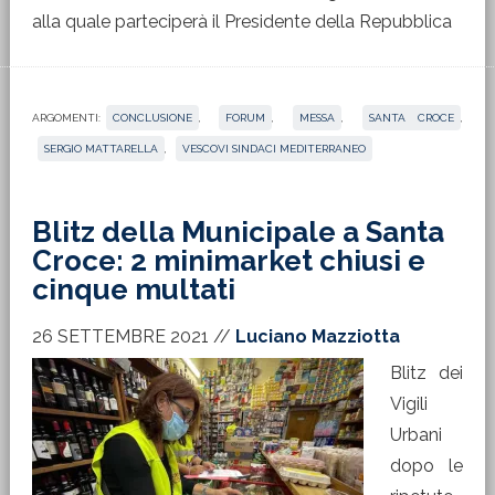
alla quale parteciperà il Presidente della Repubblica
ARGOMENTI:
CONCLUSIONE
,
FORUM
,
MESSA
,
SANTA CROCE
,
SERGIO MATTARELLA
,
VESCOVI SINDACI MEDITERRANEO
Blitz della Municipale a Santa
Croce: 2 minimarket chiusi e
cinque multati
26 SETTEMBRE 2021
//
Luciano Mazziotta
Blitz dei
Vigili
Urbani
dopo le