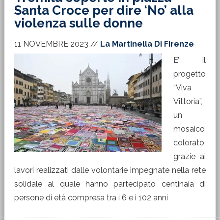
Santa Croce per dire ‘No’ alla
violenza sulle donne
11 NOVEMBRE 2023
//
La Martinella Di Firenze
E’ il
progetto
“Viva
Vittoria”,
un
mosaico
colorato
grazie ai
lavori realizzati dalle volontarie impegnate nella rete
solidale al quale hanno partecipato centinaia di
persone di età compresa tra i 6 e i 102 anni