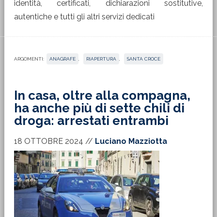
identità, certificati, dichiarazioni sostitutive,
autentiche e tutti gli altri servizi dedicati
ARGOMENTI:
ANAGRAFE
,
RIAPERTURA
,
SANTA CROCE
In casa, oltre alla compagna,
ha anche più di sette chili di
droga: arrestati entrambi
18 OTTOBRE 2024
//
Luciano Mazziotta