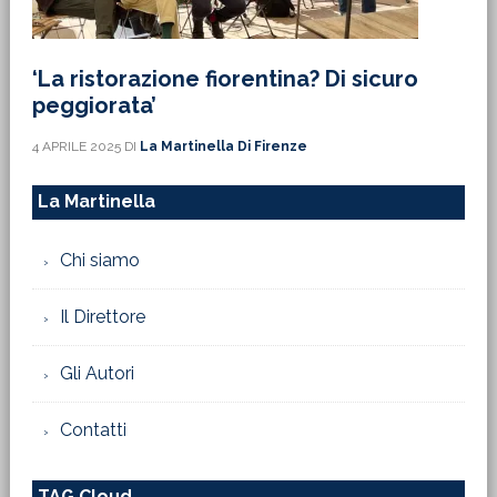
‘La ristorazione fiorentina? Di sicuro
peggiorata’
4 APRILE 2025
DI
La Martinella Di Firenze
La Martinella
Chi siamo
Il Direttore
Gli Autori
Contatti
TAG Cloud