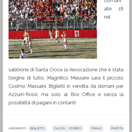
Domani
alle 18
nel
sabbione di Santa Croce la rievocazione che è stata
l’origine di tutto. Magnifico Messere sarà il piccolo
Cosimo Massaini. Biglietti in vendita da domani per
Azzurri-Rossi, ma solo al Box Office e senza la
possibilità di pagare in contanti
ARGOMENTI:
BIGLIETTI
,
CALCIO STORICO
,
FINALE
,
PARTITA