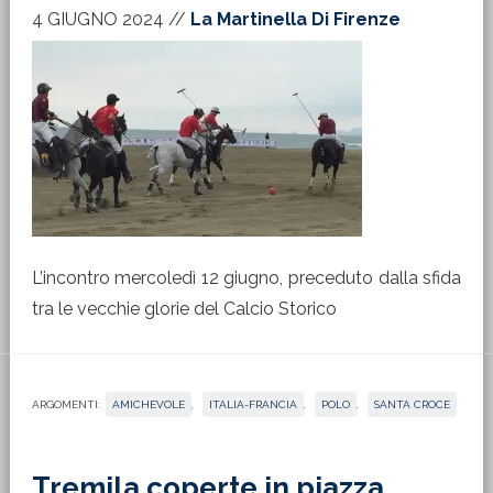
4 GIUGNO 2024
//
La Martinella Di Firenze
L’incontro mercoledì 12 giugno, preceduto dalla sfida
tra le vecchie glorie del Calcio Storico
ARGOMENTI:
AMICHEVOLE
,
ITALIA-FRANCIA
,
POLO
,
SANTA CROCE
Tremila coperte in piazza