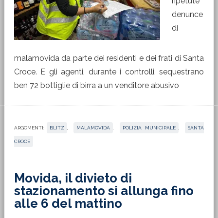
ripetute
denunce
di
malamovida da parte dei residenti e dei frati di Santa
Croce. E gli agenti, durante i controlli, sequestrano
ben 72 bottiglie di birra a un venditore abusivo
ARGOMENTI:
BLITZ
,
MALAMOVIDA
,
POLIZIA MUNICIPALE
,
SANTA
CROCE
Movida, il divieto di
stazionamento si allunga fino
alle 6 del mattino