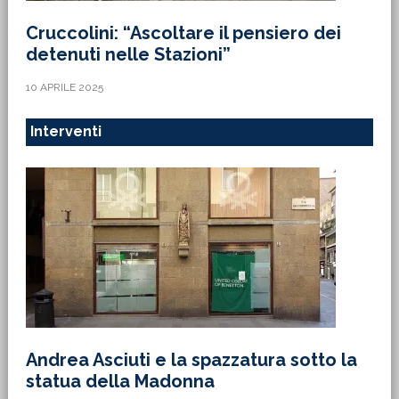
Cruccolini: “Ascoltare il pensiero dei
detenuti nelle Stazioni”
10 APRILE 2025
Interventi
Andrea Asciuti e la spazzatura sotto la
statua della Madonna