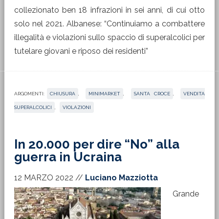
collezionato ben 18 infrazioni in sei anni, di cui otto
solo nel 2021. Albanese: “Continuiamo a combattere
illegalità e violazioni sullo spaccio di superalcolici per
tutelare giovani e riposo dei residenti”
ARGOMENTI:
CHIUSURA
,
MINIMARKET
,
SANTA CROCE
,
VENDITA
SUPERALCOLICI
,
VIOLAZIONI
In 20.000 per dire “No” alla
guerra in Ucraina
12 MARZO 2022
//
Luciano Mazziotta
Grande