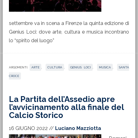
settembre va in scena a Firenze la quinta edizione di
Genius Loci: dove arte, cultura e musica incontrano
lo “spirito del luogo”
ARGOMENTI:
ARTE
,
CULTURA
,
GENIUS LOCI
,
MUSICA
,
SANTA
CROCE
La Partita dell’Assedio apre
l’avvicinamento alla finale del
Calcio Storico
16 GIUGNO 2022
//
Luciano Mazziotta