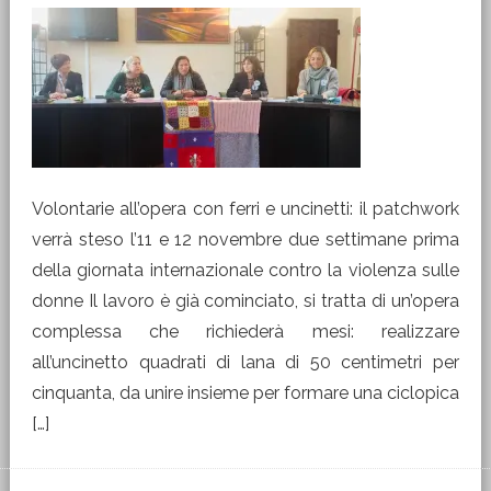
Volontarie all’opera con ferri e uncinetti: il patchwork
verrà steso l’11 e 12 novembre due settimane prima
della giornata internazionale contro la violenza sulle
donne Il lavoro è già cominciato, si tratta di un’opera
complessa che richiederà mesi: realizzare
all’uncinetto quadrati di lana di 50 centimetri per
cinquanta, da unire insieme per formare una ciclopica
[…]