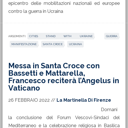
epicentro delle mobilitazioni nazionali ed europee
contro la guerra in Ucraina
ARGOMENTI:
CITIES STAND WITH UKRAINE
,
GUERRA
,
MANIFESTAZIONE
,
SANTA CROCE
,
UCRAINA
Messa in Santa Croce con
Bassetti e Mattarella,
Francesco reciterà l’Angelus in
Vaticano
26 FEBBRAIO 2022
//
La Martinella Di Firenze
Domani
la conclusione del Forum Vescovi-Sindaci del
Mediterraneo e la celebrazione religiosa in Basilica