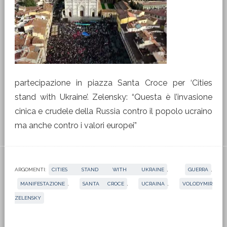
partecipazione in piazza Santa Croce per ‘Cities
stand with Ukraine’. Zelensky: “Questa è l’invasione
cinica e crudele della Russia contro il popolo ucraino
ma anche contro i valori europei”
ARGOMENTI:
CITIES STAND WITH UKRAINE
,
GUERRA
,
MANIFESTAZIONE
,
SANTA CROCE
,
UCRAINA
,
VOLODYMIR
ZELENSKY