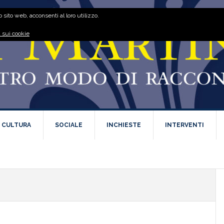
 sito web, acconsenti al loro utilizzo.
 sui cookie
E CULTURA
SOCIALE
INCHIESTE
INTERVENTI