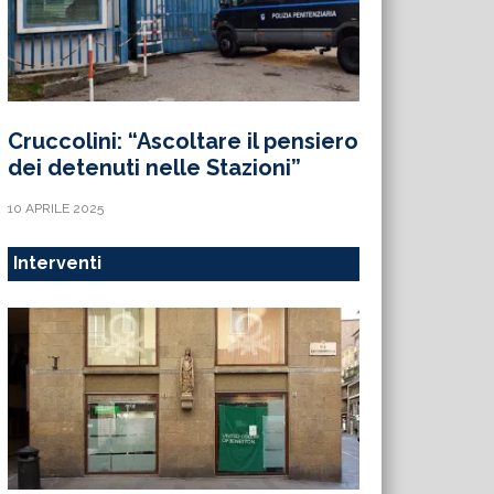
Cruccolini: “Ascoltare il pensiero
dei detenuti nelle Stazioni”
10 APRILE 2025
Interventi