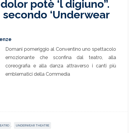
 dolor potè ‘l digiuno”.
te secondo ‘Underwear
renze
Domani pomeriggio al Conventino uno spettacolo
emozionante che sconfina dal teatro, alla
coreografia e alla danza attraverso i canti più
emblematici della Commedia
EATRO
,
UNDERWEAR THEATRE