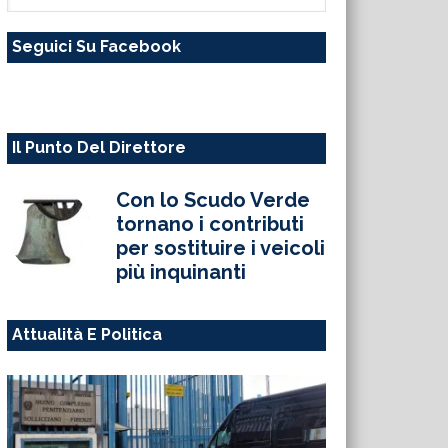
questo
Seguici Su Facebook
sito
web
Il Punto Del Direttore
Con lo Scudo Verde
tornano i contributi
per sostituire i veicoli
più inquinanti
Attualità E Politica