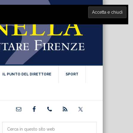
IL PUNTO DEL DIRETTORE
SPORT
Barra
laterale
primaria
Cerca
in