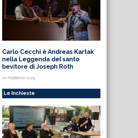
Carlo Cecchi è Andreas Kartak
nella Leggenda del santo
bevitore di Joseph Roth
20 FEBBRAIO 2025
Le Inchieste