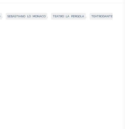
O
,
SEBASTIANO LO MONACO
,
TEATRO LA PERGOLA
,
TEATRODANTE