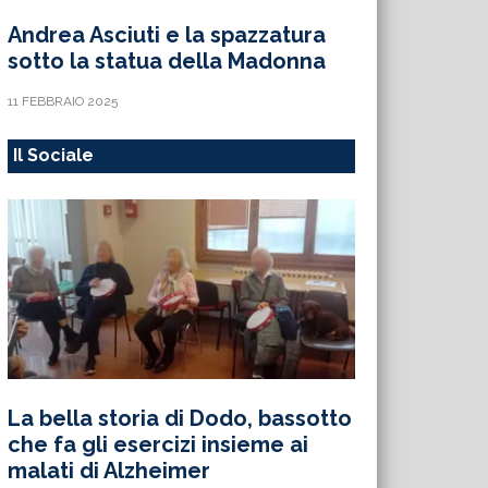
Andrea Asciuti e la spazzatura
sotto la statua della Madonna
11 FEBBRAIO 2025
Il Sociale
La bella storia di Dodo, bassotto
che fa gli esercizi insieme ai
malati di Alzheimer