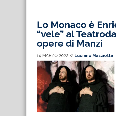
Lo Monaco è Enric
“vele” al Teatrod
opere di Manzi
14 MARZO 2022
//
Luciano Mazziotta