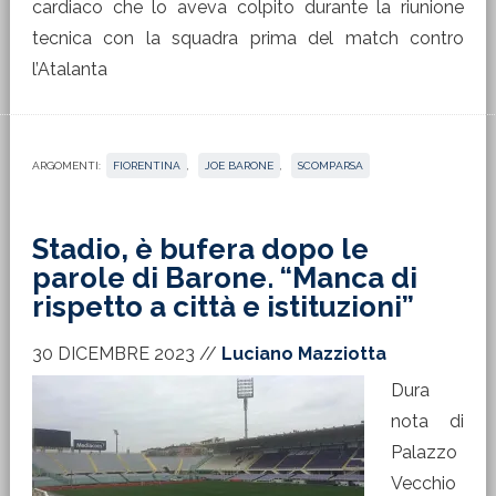
cardiaco che lo aveva colpito durante la riunione
tecnica con la squadra prima del match contro
l’Atalanta
ARGOMENTI:
FIORENTINA
,
JOE BARONE
,
SCOMPARSA
Stadio, è bufera dopo le
parole di Barone. “Manca di
rispetto a città e istituzioni”
30 DICEMBRE 2023
//
Luciano Mazziotta
Dura
nota di
Palazzo
Vecchio