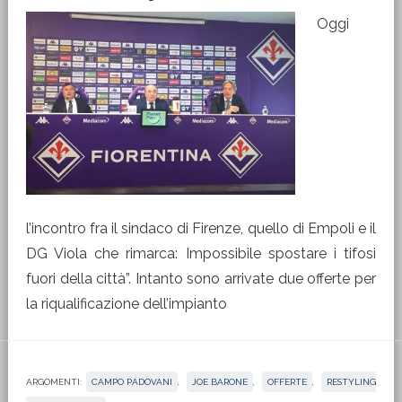
Oggi
l’incontro fra il sindaco di Firenze, quello di Empoli e il
DG Viola che rimarca: Impossibile spostare i tifosi
fuori della città”. Intanto sono arrivate due offerte per
la riqualificazione dell’impianto
ARGOMENTI:
CAMPO PADOVANI
,
JOE BARONE
,
OFFERTE
,
RESTYLING