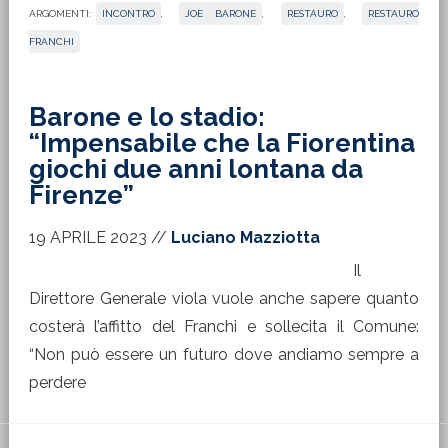
ARGOMENTI:
INCONTRO
,
JOE BARONE
,
RESTAURO
,
RESTAURO
FRANCHI
Barone e lo stadio:
“Impensabile che la Fiorentina
giochi due anni lontana da
Firenze”
19 APRILE 2023
//
Luciano Mazziotta
Il
Direttore Generale viola vuole anche sapere quanto
costerà l’affitto del Franchi e sollecita il Comune:
“Non può essere un futuro dove andiamo sempre a
perdere