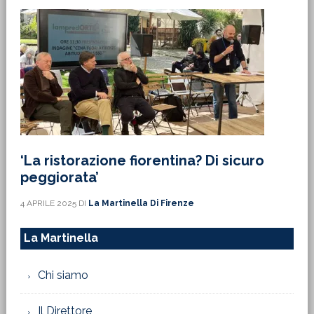
‘La ristorazione fiorentina? Di sicuro
peggiorata’
4 APRILE 2025
DI
La Martinella Di Firenze
La Martinella
Chi siamo
Il Direttore