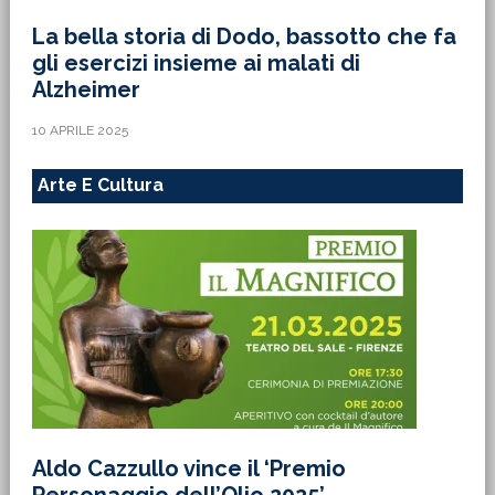
La bella storia di Dodo, bassotto che fa
gli esercizi insieme ai malati di
Alzheimer
10 APRILE 2025
Arte E Cultura
Aldo Cazzullo vince il ‘Premio