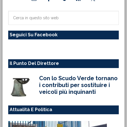
laterale
primaria
Cerca
in
questo
Seguici Su Facebook
sito
web
Il Punto Del Direttore
Con lo Scudo Verde tornano
i contributi per sostituire i
veicoli più inquinanti
Attualità E Politica