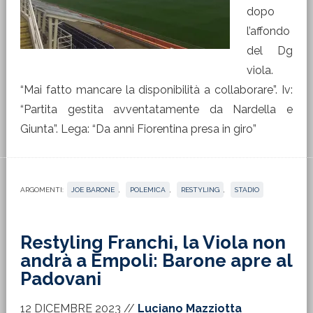
dopo
l’affondo
del Dg
viola.
“Mai fatto mancare la disponibilità a collaborare”. Iv:
“Partita gestita avventatamente da Nardella e
Giunta”. Lega: “Da anni Fiorentina presa in giro”
ARGOMENTI:
JOE BARONE
,
POLEMICA
,
RESTYLING
,
STADIO
Restyling Franchi, la Viola non
andrà a Empoli: Barone apre al
Padovani
12 DICEMBRE 2023
//
Luciano Mazziotta