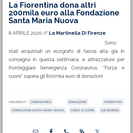
La Fiorentina dona altri
200mila euro alla Fondazione
Santa Maria Nuova
8 APRILE 2020
//
La Martinella Di Firenze
Sono
stati acquistati un ecografo di fascia alta, già in
consegna in questa settimana, e attrezzature per
fronteggiare l’emergenza Coronavirus. “Forza e
cuore” supera gli 800mila euro di donazioni
ARGOMENTI:
CORONAVIRUS
,
DONAZIONE
,
FIORENTINA
,
FONDAZIONE SANTA MARIA NUOVA
,
FORZA E CUORE
,
JOE BARONE
Barra