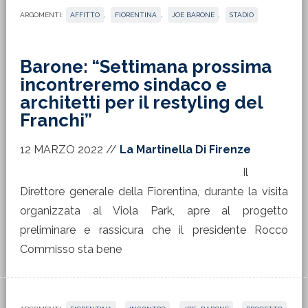
ARGOMENTI:
AFFITTO
,
FIORENTINA
,
JOE BARONE
,
STADIO
Barone: “Settimana prossima
incontreremo sindaco e
architetti per il restyling del
Franchi”
12 MARZO 2022
//
La Martinella Di Firenze
Il
Direttore generale della Fiorentina, durante la visita
organizzata al Viola Park, apre al progetto
preliminare e rassicura che il presidente Rocco
Commisso sta bene