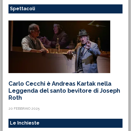
Spettacoli
Carlo Cecchi è Andreas Kartak nella
Leggenda del santo bevitore di Joseph
Roth
20 FEBBRAIO 2025
Le Inchieste