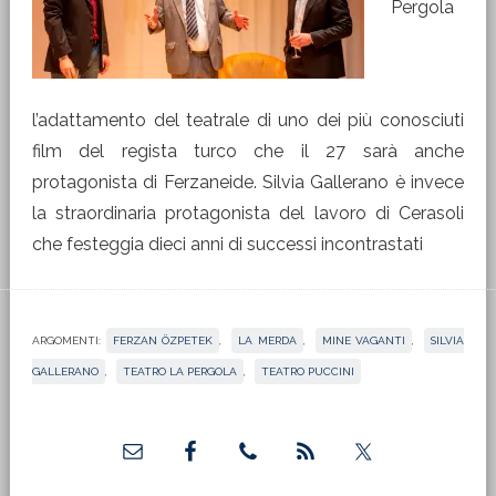
Pergola
l’adattamento del teatrale di uno dei più conosciuti
film del regista turco che il 27 sarà anche
protagonista di Ferzaneide. Silvia Gallerano è invece
la straordinaria protagonista del lavoro di Cerasoli
che festeggia dieci anni di successi incontrastati
ARGOMENTI:
FERZAN ÖZPETEK
,
LA MERDA
,
MINE VAGANTI
,
SILVIA
GALLERANO
,
TEATRO LA PERGOLA
,
TEATRO PUCCINI
Barra
laterale