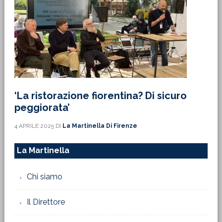
‘La ristorazione fiorentina? Di sicuro
peggiorata’
4 APRILE 2025
DI
La Martinella Di Firenze
La Martinella
Chi siamo
Il Direttore