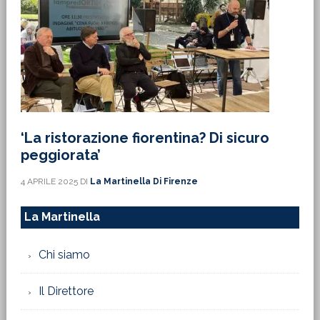
‘La ristorazione fiorentina? Di sicuro
peggiorata’
4 APRILE 2025
DI
La Martinella Di Firenze
La Martinella
Chi siamo
Il Direttore