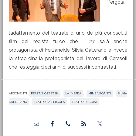
Pergola
l’adattamento del teatrale di uno dei più conosciuti
film del regista turco che il 27 sarà anche
protagonista di Ferzaneide. Silvia Gallerano è invece
la straordinaria protagonista del lavoro di Cerasoli
che festeggia dieci anni di successi incontrastati
ARGOMENTI:
FERZAN ÖZPETEK
,
LA MERDA
,
MINE VAGANTI
,
SILVIA
GALLERANO
,
TEATRO LA PERGOLA
,
TEATRO PUCCINI
Barra
laterale