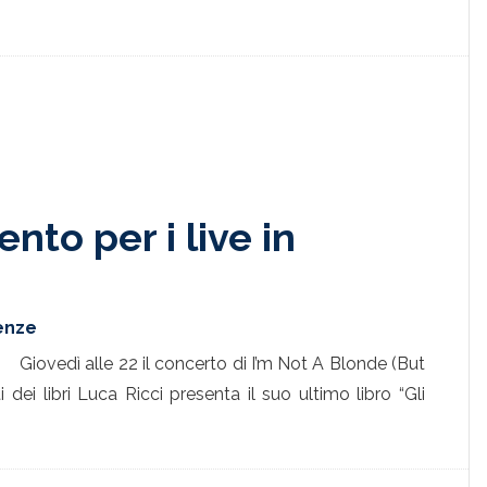
to per i live in
renze
Giovedì alle 22 il concerto di I’m Not A Blonde (But
dei libri Luca Ricci presenta il suo ultimo libro “Gli