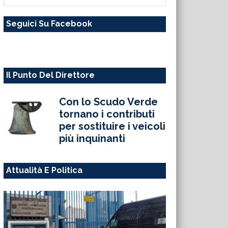
questo
Seguici Su Facebook
sito
web
Il Punto Del Direttore
Con lo Scudo Verde
tornano i contributi
per sostituire i veicoli
più inquinanti
Attualità E Politica