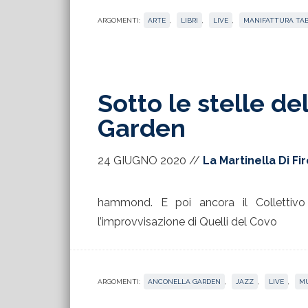
ARGOMENTI:
ARTE
,
LIBRI
,
LIVE
,
MANIFATTURA TA
Sotto le stelle de
Garden
24 GIUGNO 2020
//
La Martinella Di Fi
hammond. E poi ancora il Collettivo El
l’improvvisazione di Quelli del Covo
ARGOMENTI:
ANCONELLA GARDEN
,
JAZZ
,
LIVE
,
MU