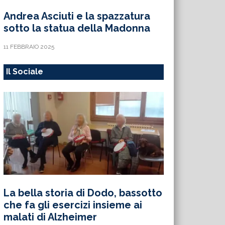
Andrea Asciuti e la spazzatura
sotto la statua della Madonna
11 FEBBRAIO 2025
Il Sociale
La bella storia di Dodo, bassotto
che fa gli esercizi insieme ai
malati di Alzheimer