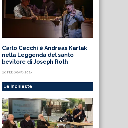
Carlo Cecchi è Andreas Kartak
nella Leggenda del santo
bevitore di Joseph Roth
20 FEBBRAIO 2025
Le Inchieste