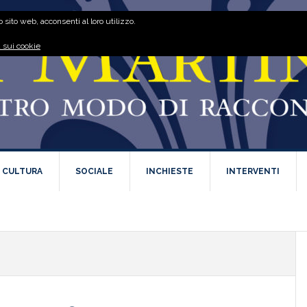
 sito web, acconsenti al loro utilizzo.
 sui cookie
E CULTURA
SOCIALE
INCHIESTE
INTERVENTI