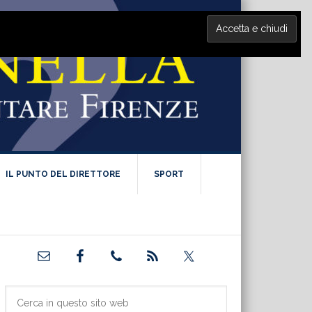
IL PUNTO DEL DIRETTORE
SPORT
Barra
laterale
primaria
Cerca
in