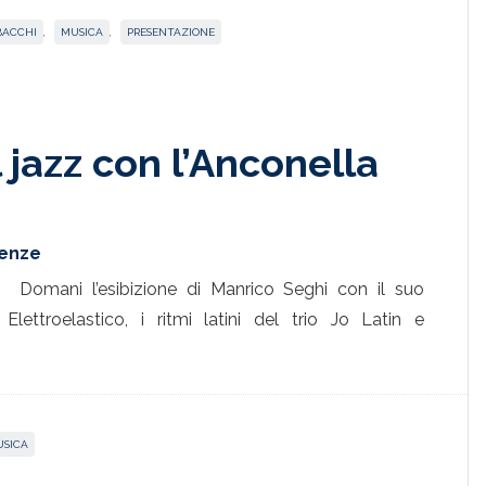
BACCHI
,
MUSICA
,
PRESENTAZIONE
l jazz con l’Anconella
renze
Domani l’esibizione di Manrico Seghi con il suo
ettroelastico, i ritmi latini del trio Jo Latin e
SICA