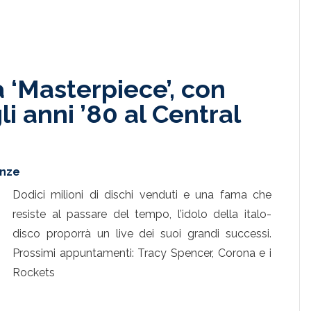
 a ‘Masterpiece’, con
i anni ’80 al Central
enze
Dodici milioni di dischi venduti e una fama che
resiste al passare del tempo, l’idolo della italo-
disco proporrà un live dei suoi grandi successi.
Prossimi appuntamenti: Tracy Spencer, Corona e i
Rockets