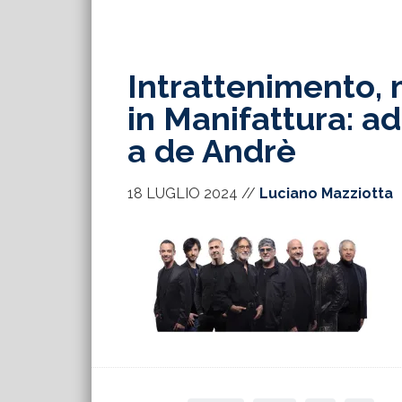
Intrattenimento, m
in Manifattura: ad
a de Andrè
18 LUGLIO 2024
//
Luciano Mazziotta