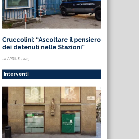
Cruccolini: “Ascoltare il pensiero
dei detenuti nelle Stazioni”
10 APRILE 2025
Interventi