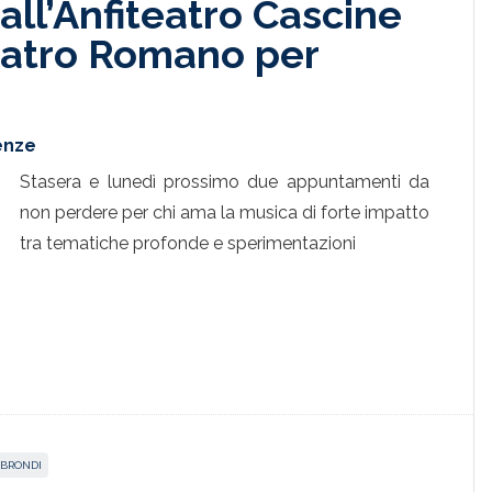
all’Anfiteatro Cascine
eatro Romano per
renze
Stasera e lunedì prossimo due appuntamenti da
non perdere per chi ama la musica di forte impatto
tra tematiche profonde e sperimentazioni
 BRONDI