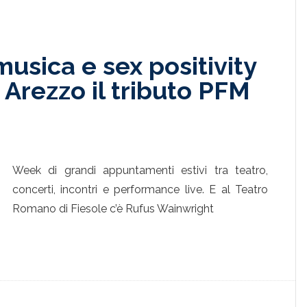
usica e sex positivity
 Arezzo il tributo PFM
Week di grandi appuntamenti estivi tra teatro,
concerti, incontri e performance live. E al Teatro
Romano di Fiesole c’è Rufus Wainwright