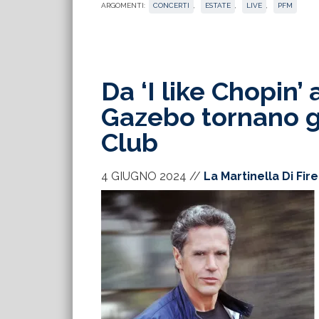
ARGOMENTI:
CONCERTI
,
ESTATE
,
LIVE
,
PFM
Da ‘I like Chopin’
Gazebo tornano gl
Club
4 GIUGNO 2024
//
La Martinella Di Fir