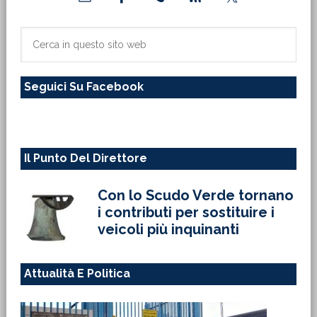
laterale
primaria
Cerca
in
questo
Seguici Su Facebook
sito
web
Il Punto Del Direttore
Con lo Scudo Verde tornano
i contributi per sostituire i
veicoli più inquinanti
Attualità E Politica