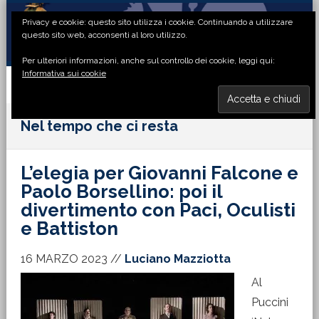
Passa
Passa
Passa
Passa
Privacy e cookie: questo sito utilizza i cookie. Continuando a utilizzare
alla
al
alla
al
questo sito web, acconsenti al loro utilizzo.
navigazione
contenuto
barra
piè
Per ulteriori informazioni, anche sul controllo dei cookie, leggi qui:
primaria
principale
laterale
di
Informativa sui cookie
primaria
pagina
MENU
Nel tempo che ci resta
L’elegia per Giovanni Falcone e
Paolo Borsellino: poi il
divertimento con Paci, Oculisti
e Battiston
16 MARZO 2023
//
Luciano Mazziotta
Al
Puccini