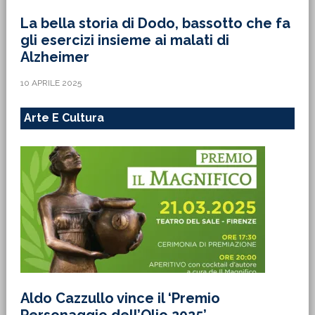
La bella storia di Dodo, bassotto che fa
gli esercizi insieme ai malati di
Alzheimer
10 APRILE 2025
Arte E Cultura
Aldo Cazzullo vince il ‘Premio