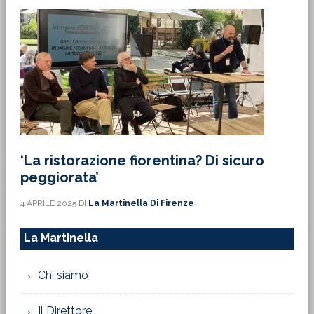
‘La ristorazione fiorentina? Di sicuro
peggiorata’
4 APRILE 2025
DI
La Martinella Di Firenze
La Martinella
Chi siamo
Il Direttore