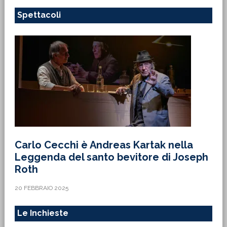
Spettacoli
Carlo Cecchi è Andreas Kartak nella
Leggenda del santo bevitore di Joseph
Roth
20 FEBBRAIO 2025
Le Inchieste