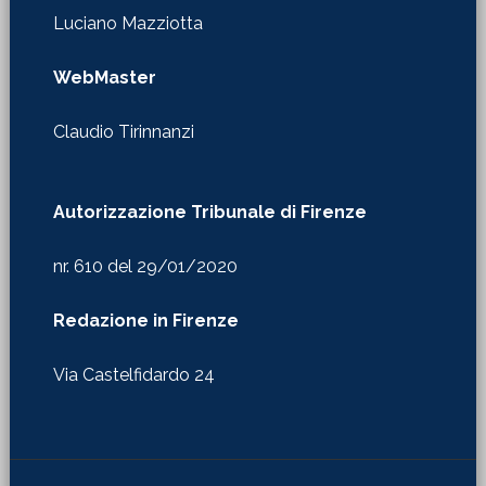
Luciano Mazziotta
WebMaster
Claudio Tirinnanzi
Autorizzazione Tribunale di Firenze
nr. 610 del 29/01/2020
Redazione in Firenze
Via Castelfidardo 24