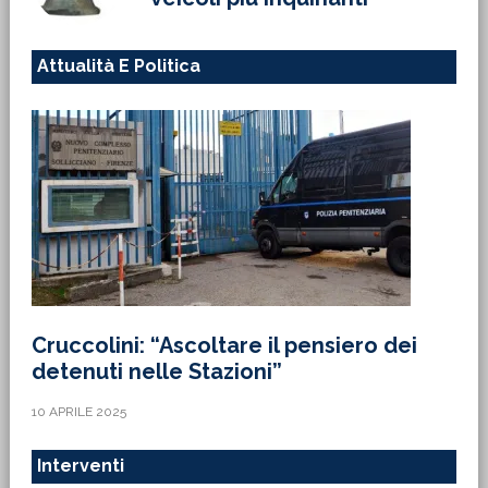
Attualità E Politica
Cruccolini: “Ascoltare il pensiero dei
detenuti nelle Stazioni”
10 APRILE 2025
Interventi