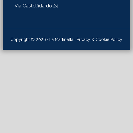
Via Castelfidardo 24
Copyright © 2026 · La Martinella ·
Privacy & Cookie Policy