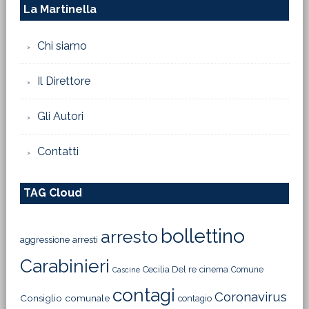
La Martinella
Chi siamo
Il Direttore
Gli Autori
Contatti
TAG Cloud
bollettino
arresto
aggressione
arresti
Carabinieri
Cecilia Del re
cinema
Comune
Cascine
contagi
Coronavirus
Consiglio comunale
contagio