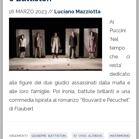
16 MARZO 2023
//
Luciano Mazziotta
Al
Puccini
‘Nel
tempo
che ci
resta’
dedicato
alle figure dei due giudici assassinati dalla mafia e
alle loro famiglie. Poi ironia, battute brillanti e una
commedia ispirata al romanzo “Bouvard e Pécuchet”
di Flaubert
ARGOMENTI:
GIUSEPPE BATTISTON
,
IO VIVO ALTROVE
,
MATRIMONIO