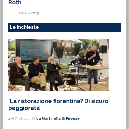
Roth
20 FEBBRAIO 2025
Le Inchieste
‘La ristorazione fiorentina? Di sicuro
peggiorata’
4 APRILE 2025
DI
La Martinella Di Firenze