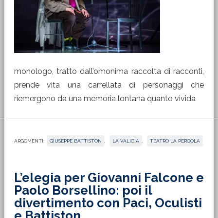
monologo, tratto dall’omonima raccolta di racconti,
prende vita una carrellata di personaggi che
riemergono da una memoria lontana quanto vivida
ARGOMENTI:
GIUSEPPE BATTISTON
,
LA VALIGIA
,
TEATRO LA PERGOLA
L’elegia per Giovanni Falcone e
Paolo Borsellino: poi il
divertimento con Paci, Oculisti
e Battiston