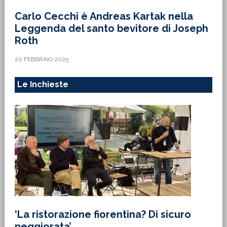
Carlo Cecchi è Andreas Kartak nella
Leggenda del santo bevitore di Joseph
Roth
20 FEBBRAIO 2025
Le Inchieste
‘La ristorazione fiorentina? Di sicuro
peggiorata’