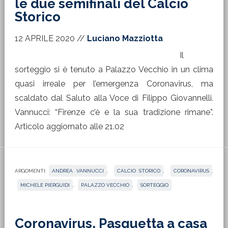
le due semifinali del Calcio
Storico
12 APRILE 2020
//
Luciano Mazziotta
Il
sorteggio si è tenuto a Palazzo Vecchio in un clima
quasi irreale per l’emergenza Coronavirus, ma
scaldato dal Saluto alla Voce di Filippo Giovannelli.
Vannucci: “Firenze c’è e la sua tradizione rimane”.
Articolo aggiornato alle 21.02
ARGOMENTI:
ANDREA VANNUCCI
,
CALCIO STORICO
,
CORONAVIRUS
,
MICHELE PIERGUIDI
,
PALAZZO VECCHIO
,
SORTEGGIO
Coronavirus, Pasquetta a casa