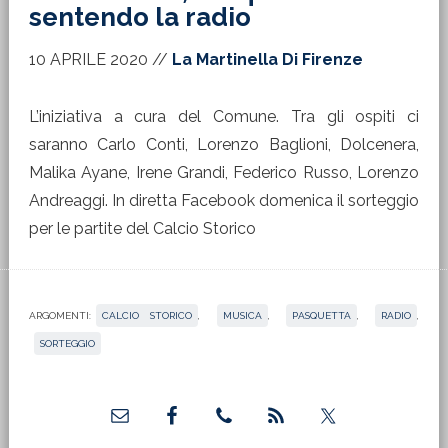
sentendo la radio
10 APRILE 2020
//
La Martinella Di Firenze
L’iniziativa a cura del Comune. Tra gli ospiti ci
saranno Carlo Conti, Lorenzo Baglioni, Dolcenera,
Malika Ayane, Irene Grandi, Federico Russo, Lorenzo
Andreaggi. In diretta Facebook domenica il sorteggio
per le partite del Calcio Storico
ARGOMENTI:
CALCIO STORICO
,
MUSICA
,
PASQUETTA
,
RADIO
,
SORTEGGIO
Barra
laterale