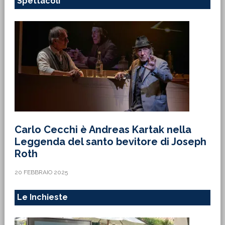
Spettacoli
Carlo Cecchi è Andreas Kartak nella
Leggenda del santo bevitore di Joseph
Roth
20 FEBBRAIO 2025
Le Inchieste