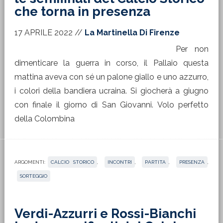
che torna in presenza
17 APRILE 2022
//
La Martinella Di Firenze
Per non
dimenticare la guerra in corso, il Pallaio questa
mattina aveva con sé un palone giallo e uno azzurro,
i colori della bandiera ucraina. Si giocherà a giugno
con finale il giorno di San Giovanni. Volo perfetto
della Colombina
ARGOMENTI:
CALCIO STORICO
,
INCONTRI
,
PARTITA
,
PRESENZA
,
SORTEGGIO
Verdi-Azzurri e Rossi-Bianchi