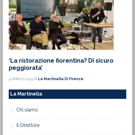
‘La ristorazione fiorentina? Di sicuro
peggiorata’
4 APRILE 2025
DI
La Martinella Di Firenze
La Martinella
Chi siamo
Il Direttore