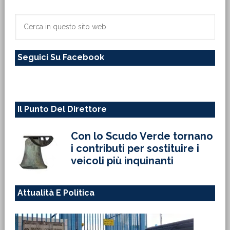
laterale
primaria
Cerca
in
questo
Seguici Su Facebook
sito
web
Il Punto Del Direttore
Con lo Scudo Verde tornano
i contributi per sostituire i
veicoli più inquinanti
Attualità E Politica