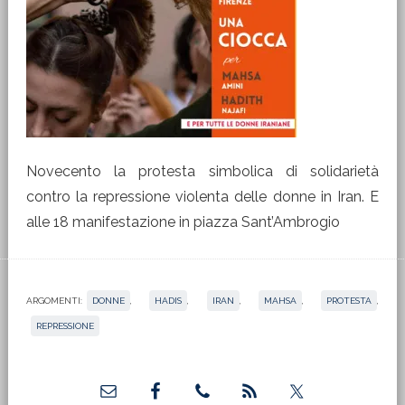
Novecento la protesta simbolica di solidarietà
contro la repressione violenta delle donne in Iran. E
alle 18 manifestazione in piazza Sant’Ambrogio
ARGOMENTI:
DONNE
,
HADIS
,
IRAN
,
MAHSA
,
PROTESTA
,
REPRESSIONE
Barra