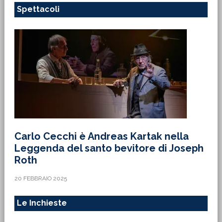
Spettacoli
Carlo Cecchi è Andreas Kartak nella
Leggenda del santo bevitore di Joseph
Roth
20 FEBBRAIO 2025
Le Inchieste