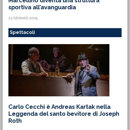
Marcellino diventa una struttura
sportiva all’avanguardia
23 GENNAIO 2025
Spettacoli
Carlo Cecchi è Andreas Kartak nella
Leggenda del santo bevitore di Joseph
Roth