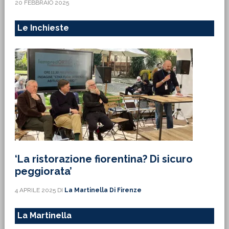
20 FEBBRAIO 2025
Le Inchieste
‘La ristorazione fiorentina? Di sicuro
peggiorata’
4 APRILE 2025
DI
La Martinella Di Firenze
La Martinella