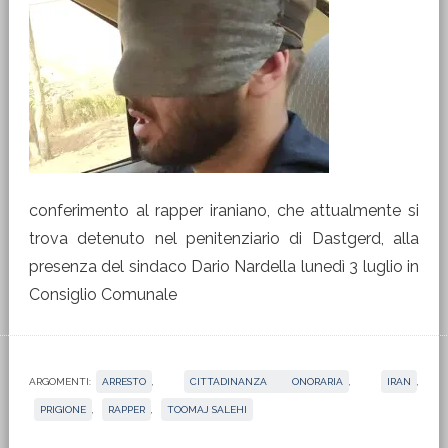
conferimento al rapper iraniano, che attualmente si
trova detenuto nel penitenziario di Dastgerd, alla
presenza del sindaco Dario Nardella lunedì 3 luglio in
Consiglio Comunale
ARGOMENTI:
ARRESTO
,
CITTADINANZA ONORARIA
,
IRAN
,
PRIGIONE
,
RAPPER
,
TOOMAJ SALEHI