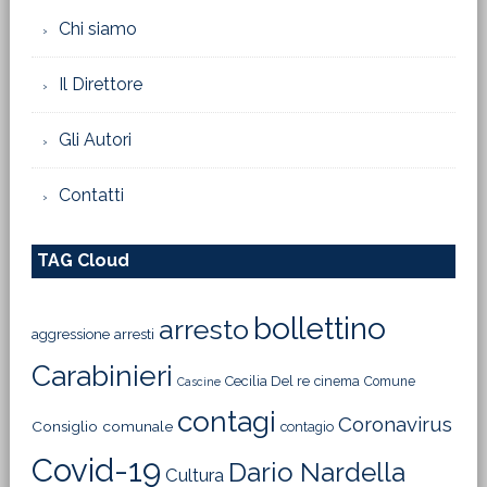
Chi siamo
Il Direttore
Gli Autori
Contatti
TAG Cloud
bollettino
arresto
aggressione
arresti
Carabinieri
Cecilia Del re
cinema
Comune
Cascine
contagi
Coronavirus
Consiglio comunale
contagio
Covid-19
Dario Nardella
Cultura