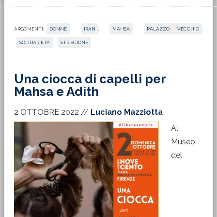
ARGOMENTI:
DONNE
,
IRAN
,
MAHSA
,
PALAZZO VECCHIO
,
SOLIDARIETÀ
,
STRISCIONE
Una ciocca di capelli per
Mahsa e Adith
2 OTTOBRE 2022
//
Luciano Mazziotta
Al
Museo
del