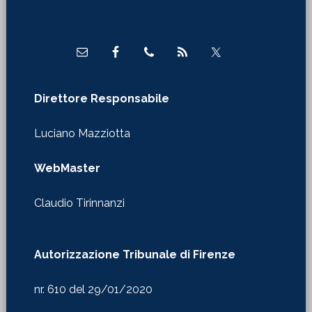
Direttore Responsabile
Luciano Mazziotta
WebMaster
Claudio Tirinnanzi
Autorizzazione Tribunale di Firenze
nr. 610 del 29/01/2020
Redazione in Firenze
Via Castelfidardo 24