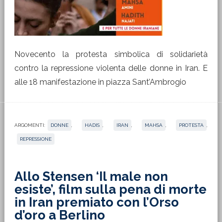
Novecento la protesta simbolica di solidarietà
contro la repressione violenta delle donne in Iran. E
alle 18 manifestazione in piazza Sant’Ambrogio
ARGOMENTI:
DONNE
,
HADIS
,
IRAN
,
MAHSA
,
PROTESTA
,
REPRESSIONE
Allo Stensen ‘Il male non
esiste’, film sulla pena di morte
in Iran premiato con l’Orso
d’oro a Berlino