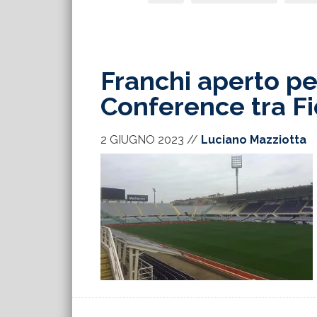
Franchi aperto per
Conference tra F
2 GIUGNO 2023
//
Luciano Mazziotta