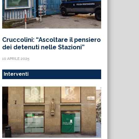
Cruccolini: “Ascoltare il pensiero
dei detenuti nelle Stazioni”
10 APRILE 2025
Interventi