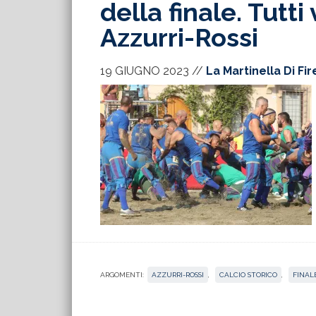
della finale. Tutti 
Azzurri-Rossi
19 GIUGNO 2023
//
La Martinella Di Fi
ARGOMENTI:
AZZURRI-ROSSI
,
CALCIO STORICO
,
FINAL