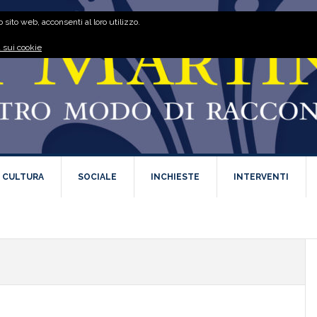
 sito web, acconsenti al loro utilizzo.
 sui cookie
E CULTURA
SOCIALE
INCHIESTE
INTERVENTI