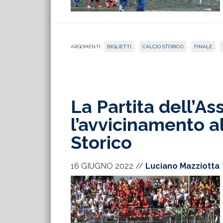
ARGOMENTI:
BIGLIETTI
,
CALCIO STORICO
,
FINALE
,
La Partita dell’As
l’avvicinamento al
Storico
16 GIUGNO 2022
//
Luciano Mazziotta