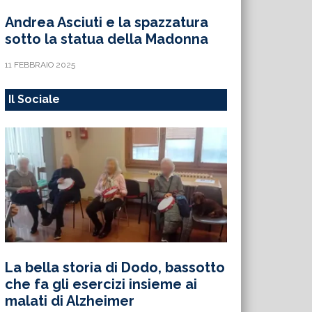
Andrea Asciuti e la spazzatura
sotto la statua della Madonna
11 FEBBRAIO 2025
Il Sociale
La bella storia di Dodo, bassotto
che fa gli esercizi insieme ai
malati di Alzheimer