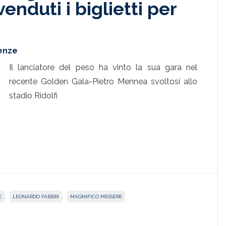
venduti i biglietti per
renze
Il lanciatore del peso ha vinto la sua gara nel
recente Golden Gala-Pietro Mennea svoltosi allo
stadio Ridolfi
E
,
LEONARDO FABBRI
,
MAGNIFICO MESSERE