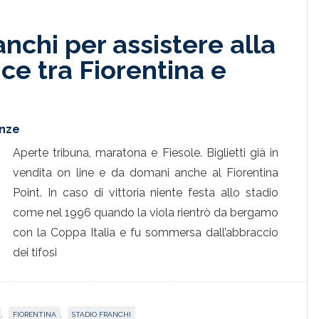
nchi per assistere alla
ce tra Fiorentina e
enze
Aperte tribuna, maratona e Fiesole. Biglietti già in
vendita on line e da domani anche al Fiorentina
Point. In caso di vittoria niente festa allo stadio
come nel 1996 quando la viola rientrò da bergamo
con la Coppa Italia e fu sommersa dall’abbraccio
dei tifosi
,
FIORENTINA
,
STADIO FRANCHI