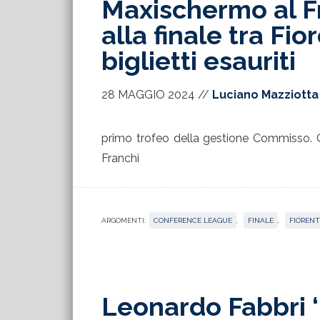
Maxischermo al Fr
alla finale tra Fi
biglietti esauriti
28 MAGGIO 2024
//
Luciano Mazziotta
primo trofeo della gestione Commisso. Q
Franchi
ARGOMENTI:
CONFERENCE LEAGUE
,
FINALE
,
FIORENT
Leonardo Fabbri 