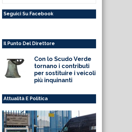
questo
Seguici Su Facebook
sito
web
Il Punto Del Direttore
Con lo Scudo Verde
tornano i contributi
per sostituire i veicoli
più inquinanti
Attualità E Politica