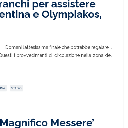
anchi per assistere
orentina e Olympiakos,
Domani l’attesissima finale che potrebbe regalare il
uesti i provvedimenti di circolazione nella zona del
INA
,
STADIO
‘Magnifico Messere’