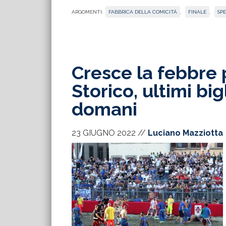
ARGOMENTI:
FABBRICA DELLA COMICITÀ
,
FINALE
,
SP
Cresce la febbre p
Storico, ultimi big
domani
23 GIUGNO 2022
//
Luciano Mazziotta