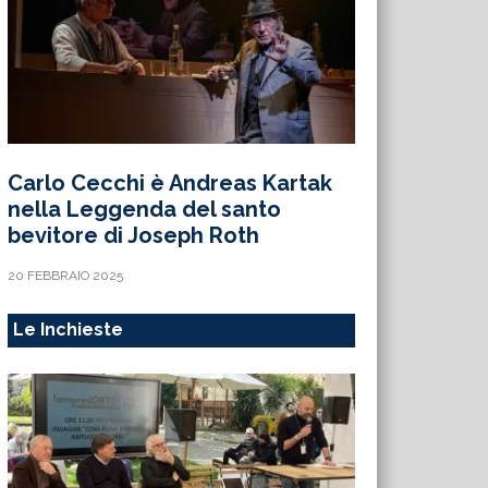
Carlo Cecchi è Andreas Kartak
nella Leggenda del santo
bevitore di Joseph Roth
20 FEBBRAIO 2025
Le Inchieste