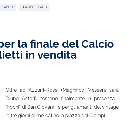
ETTACOLO
,
TEATRO LE LAUDI
er la finale del Calcio
lietti in vendita
Oltre ad Azzurri-Rossi (Magnifico Messere sarà
Bruno Astori), tornano finalmente in presenza i
“Fochi” di San Giovanni e per gli amanti del vintage
la tre giorni di mercatino in piazza dei Ciompi