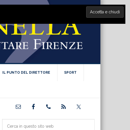
IL PUNTO DEL DIRETTORE
SPORT
Barra
laterale
primaria
Cerca
in