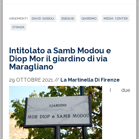
ARGOMENTI:
DAVID SASSOLI
,
ESEQUIE
,
GIARDINO
,
MEDIA CENTER
,
STRADA
Intitolato a Samb Modou e
Diop Mor il giardino di via
Maragliano
29 OTTOBRE 2021
//
La Martinella Di Firenze
I due