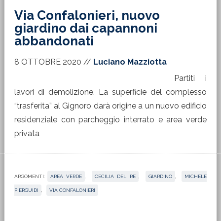
Via Confalonieri, nuovo
giardino dai capannoni
abbandonati
8 OTTOBRE 2020
//
Luciano Mazziotta
Partiti i
lavori di demolizione. La superficie del complesso
“trasferita” al Gignoro darà origine a un nuovo edificio
residenziale con parcheggio interrato e area verde
privata
ARGOMENTI:
AREA VERDE
,
CECILIA DEL RE
,
GIARDINO
,
MICHELE
PIERGUIDI
,
VIA CONFALONIERI