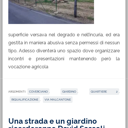
superficie versava nel degrado e nell’incuria, ed era
gestita in maniera abusiva senza permessi di nessun
tipo. Adesso diventerà uno spazio dove organizzare
incontri e presentazioni mantenendo però la
vocazione agricola
ARGOMENTI:
COVERCIANO
,
GIARDINO
,
QUARTIERE 2
,
RIQUALIFICAZIONE
,
VIA MALCANTONE
Una strada e un giardino