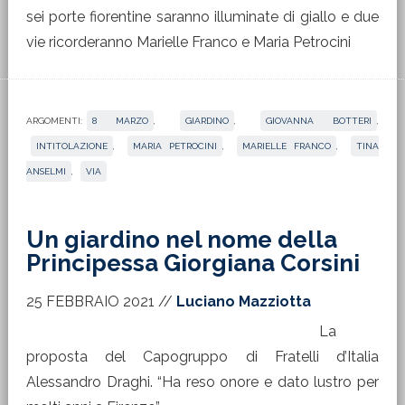
sei porte fiorentine saranno illuminate di giallo e due
vie ricorderanno Marielle Franco e Maria Petrocini
ARGOMENTI:
8 MARZO
,
GIARDINO
,
GIOVANNA BOTTERI
,
INTITOLAZIONE
,
MARIA PETROCINI
,
MARIELLE FRANCO
,
TINA
ANSELMI
,
VIA
Un giardino nel nome della
Principessa Giorgiana Corsini
25 FEBBRAIO 2021
//
Luciano Mazziotta
La
proposta del Capogruppo di Fratelli d’Italia
Alessandro Draghi. “Ha reso onore e dato lustro per