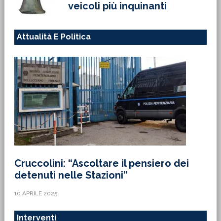
veicoli più inquinanti
Attualità E Politica
Cruccolini: “Ascoltare il pensiero dei
detenuti nelle Stazioni”
10 APRILE 2025
Interventi