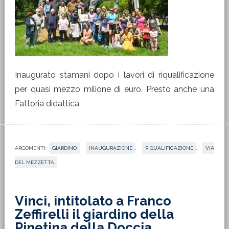
Inaugurato stamani dopo i lavori di riqualificazione
per quasi mezzo milione di euro. Presto anche una
Fattoria didattica
ARGOMENTI:
GIARDINO
,
INAUGURAZIONE
,
RIQUALIFICAZIONE
,
VIA
DEL MEZZETTA
Vinci, intitolato a Franco
Zeffirelli il giardino della
Pinetina della Doccia