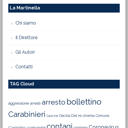
La Martinella
Chi siamo
Il Direttore
Gli Autori
Contatti
TAG Cloud
bollettino
arresto
aggressione
arresti
Carabinieri
Cecilia Del re
cinema
Comune
Cascine
contagi
Coronavirus
Consiglio comunale
contagio