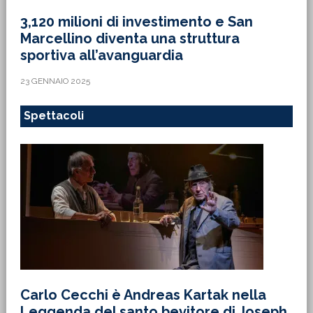
3,120 milioni di investimento e San
Marcellino diventa una struttura
sportiva all’avanguardia
23 GENNAIO 2025
Spettacoli
Carlo Cecchi è Andreas Kartak nella
Leggenda del santo bevitore di Joseph