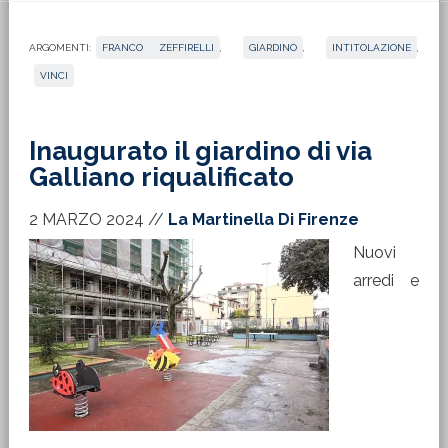
ARGOMENTI:
FRANCO ZEFFIRELLI
,
GIARDINO
,
INTITOLAZIONE
,
VINCI
Inaugurato il giardino di via
Galliano riqualificato
2 MARZO 2024
//
La Martinella Di Firenze
Nuovi
arredi e