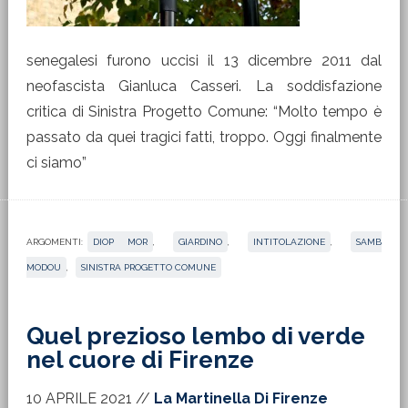
senegalesi furono uccisi il 13 dicembre 2011 dal
neofascista Gianluca Casseri. La soddisfazione
critica di Sinistra Progetto Comune: “Molto tempo è
passato da quei tragici fatti, troppo. Oggi finalmente
ci siamo”
ARGOMENTI:
DIOP MOR
,
GIARDINO
,
INTITOLAZIONE
,
SAMB
MODOU
,
SINISTRA PROGETTO COMUNE
Quel prezioso lembo di verde
nel cuore di Firenze
10 APRILE 2021
//
La Martinella Di Firenze