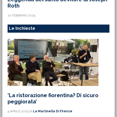
Roth
20 FEBBRAIO 2025
Le Inchieste
‘La ristorazione fiorentina? Di sicuro
peggiorata’
4 APRILE 2025
DI
La Martinella Di Firenze