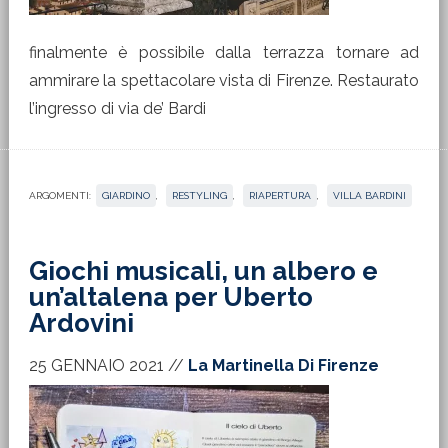
finalmente è possibile dalla terrazza tornare ad
ammirare la spettacolare vista di Firenze. Restaurato
l’ingresso di via de’ Bardi
ARGOMENTI:
GIARDINO
,
RESTYLING
,
RIAPERTURA
,
VILLA BARDINI
Giochi musicali, un albero e
un’altalena per Uberto
Ardovini
25 GENNAIO 2021
//
La Martinella Di Firenze