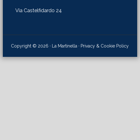
Via Castelfidardo 24
Copyright © 2026 · La Martinella ·
Privacy & Cookie Policy