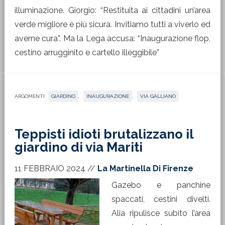
illuminazione. Giorgio: “Restituita ai cittadini un’area
verde migliore e più sicura. Invitiamo tutti a viverlo ed
averne cura”. Ma la Lega accusa: “Inaugurazione flop,
cestino arrugginito e cartello illeggibile”
ARGOMENTI:
GIARDINO
,
INAUGURAZIONE
,
VIA GALLIANO
Teppisti idioti brutalizzano il
giardino di via Mariti
11 FEBBRAIO 2024
//
La Martinella Di Firenze
Gazebo e panchine
spaccati, cestini divelti.
Alia ripulisce subito l’area