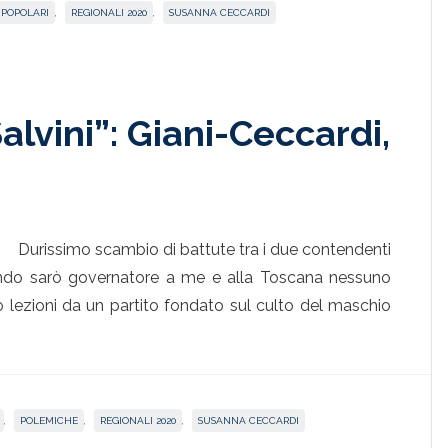
 POPOLARI
,
REGIONALI 2020
,
SUSANNA CECCARDI
Salvini”: Giani-Ceccardi,
Durissimo scambio di battute tra i due contendenti
uando sarò governatore a me e alla Toscana nessuno
to lezioni da un partito fondato sul culto del maschio
,
POLEMICHE
,
REGIONALI 2020
,
SUSANNA CECCARDI