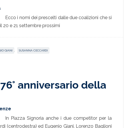
a
Ecco i nomi dei prescelti dalle due coalizioni che si
i il 20 e 21 settembre prossimi
IO GIANI
,
SUSANNA CECCARDI
 76° anniversario della
renze
In Piazza Signoria anche i due competitor per la
di (centrodestra) ed Eugenio Giani. Lorenzo Baglioni