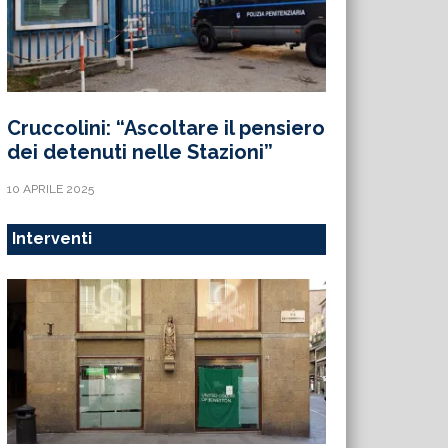
Cruccolini: “Ascoltare il pensiero
dei detenuti nelle Stazioni”
10 APRILE 2025
Interventi