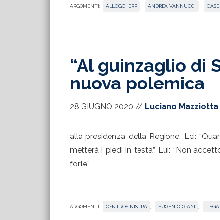
ARGOMENTI:
ALLOGGI ERP
,
ANDREA VANNUCCI
,
CASE
“Al guinzaglio di 
nuova polemica
28 GIUGNO 2020
//
Luciano Mazziotta
alla presidenza della Regione. Lei: “Q
metterà i piedi in testa”. Lui: “Non accet
forte”
ARGOMENTI:
CENTROSINISTRA
,
EUGENIO GIANI
,
LEGA