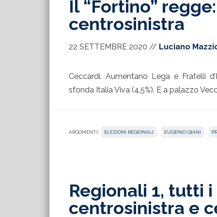
Il “Fortino” regge
centrosinistra
22 SETTEMBRE 2020
//
Luciano Mazzi
Ceccardi. Aumentano Lega e Fratelli d’I
sfonda Italia Viva (4,5%). E a palazzo Vecc
ARGOMENTI:
ELEZIONI REGIONALI
,
EUGENIO GIANI
,
P
Regionali 1, tutti 
centrosinistra e 