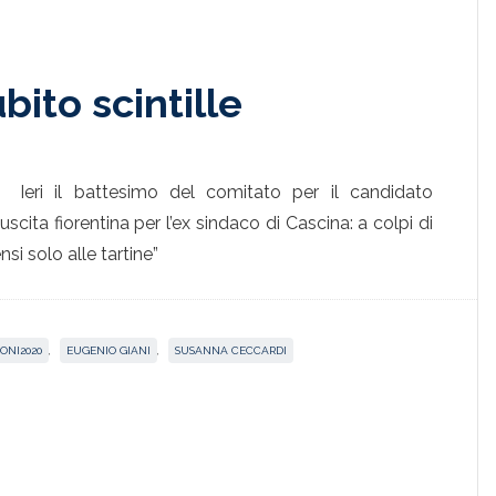
bito scintille
Ieri il battesimo del comitato per il candidato
scita fiorentina per l’ex sindaco di Cascina: a colpi di
nsi solo alle tartine”
ONI2020
,
EUGENIO GIANI
,
SUSANNA CECCARDI