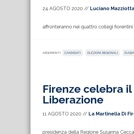
24 AGOSTO 2020
//
Luciano Mazziott
affronteranno nei quattro collegi fiorentin
ARGOMENTI:
CANDIDATI
,
ELEZIONI REGIONALI
,
EUGEN
Firenze celebra il
Liberazione
11 AGOSTO 2020
//
La Martinella Di Fi
presidenza della Regione Susanna Ceccar