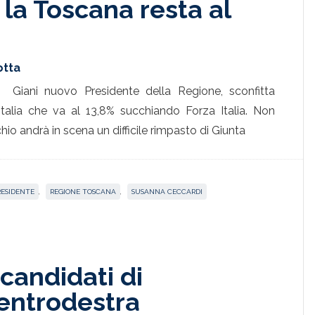
: la Toscana resta al
otta
Giani nuovo Presidente della Regione, sconfitta
talia che va al 13,8% succhiando Forza Italia. Non
hio andrà in scena un difficile rimpasto di Giunta
RESIDENTE
,
REGIONE TOSCANA
,
SUSANNA CECCARDI
i candidati di
centrodestra