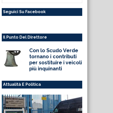
questo
Seguici Su Facebook
sito
web
Il Punto Del Direttore
Con lo Scudo Verde
tornano i contributi
per sostituire i veicoli
più inquinanti
Attualità E Politica