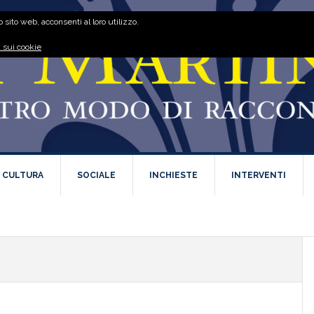
 sito web, acconsenti al loro utilizzo.
 sui cookie
E CULTURA
SOCIALE
INCHIESTE
INTERVENTI