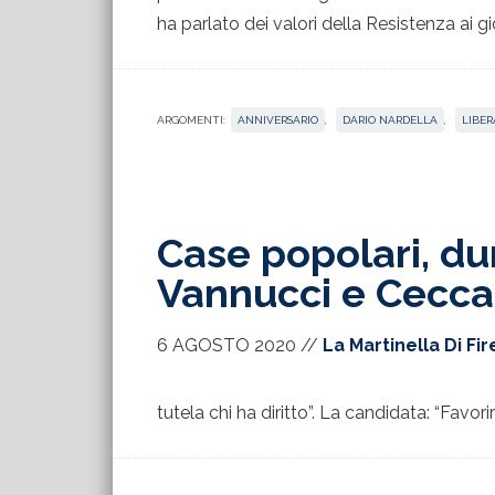
ha parlato dei valori della Resistenza ai g
ARGOMENTI:
ANNIVERSARIO
,
DARIO NARDELLA
,
LIBER
Case popolari, du
Vannucci e Cecca
6 AGOSTO 2020
//
La Martinella Di Fi
tutela chi ha diritto”. La candidata: “Favorire