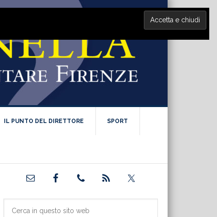
IL PUNTO DEL DIRETTORE
SPORT
Barra
laterale
primaria
Cerca
in