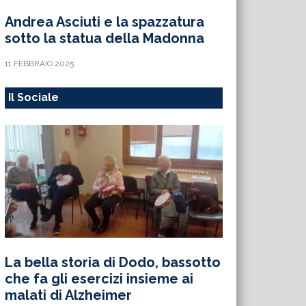
Andrea Asciuti e la spazzatura
sotto la statua della Madonna
11 FEBBRAIO 2025
Il Sociale
La bella storia di Dodo, bassotto
che fa gli esercizi insieme ai
malati di Alzheimer