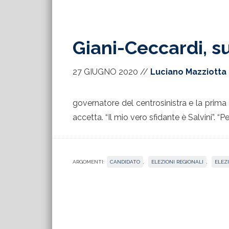
Giani-Ceccardi, su
27 GIUGNO 2020
//
Luciano Mazziotta
governatore del centrosinistra e la prima u
accetta. “Il mio vero sfidante è Salvini”. “Pe
ARGOMENTI:
CANDIDATO
,
ELEZIONI REGIONALI
,
ELEZI