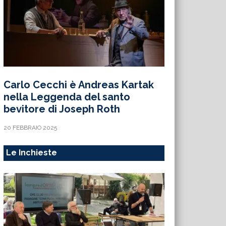
Carlo Cecchi è Andreas Kartak
nella Leggenda del santo
bevitore di Joseph Roth
20 FEBBRAIO 2025
Le Inchieste