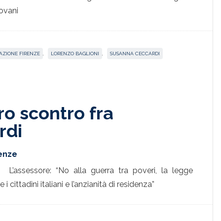
iovani
AZIONE FIRENZE
,
LORENZO BAGLIONI
,
SUSANNA CECCARDI
ro scontro fra
rdi
renze
L’assessore: “No alla guerra tra poveri, la legge
 i cittadini italiani e l’anzianità di residenza”