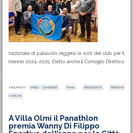
nazionale di pallavolo reggerà le sorti del club per il
biennio 2024-2025. Eletto anche il Consiglio Direttivo
ARGOMENTI:
FABIO CANNONE
,
PANA
,
PRESIDENTE
,
RINNOVO
CARICHE
A Villa Olmi il Panathlon
premia Wanny Di Filippo