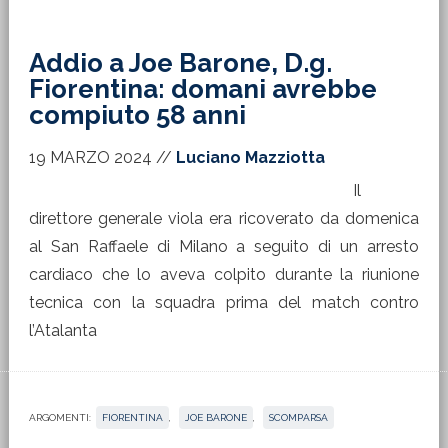
Addio a Joe Barone, D.g.
Fiorentina: domani avrebbe
compiuto 58 anni
19 MARZO 2024
//
Luciano Mazziotta
Il
direttore generale viola era ricoverato da domenica
al San Raffaele di Milano a seguito di un arresto
cardiaco che lo aveva colpito durante la riunione
tecnica con la squadra prima del match contro
l’Atalanta
ARGOMENTI:
FIORENTINA
,
JOE BARONE
,
SCOMPARSA