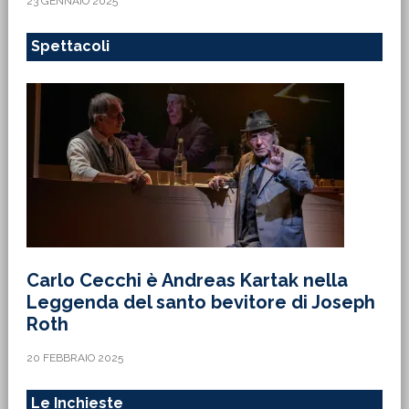
23 GENNAIO 2025
Spettacoli
Carlo Cecchi è Andreas Kartak nella
Leggenda del santo bevitore di Joseph
Roth
20 FEBBRAIO 2025
Le Inchieste