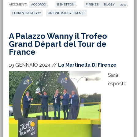
ARGOMENTI:
ACCORDO
,
BENETTON
,
FIRENZE RUGBY 1931
,
FLORENTIA RUGBY
,
UNIONE RUGBY FIRENZE
A Palazzo Wanny il Trofeo
Grand Départ del Tour de
France
19 GENNAIO 2024
//
La Martinella Di Firenze
Sarà
esposto