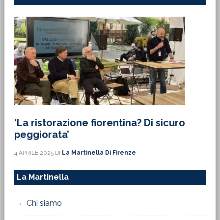
‘La ristorazione fiorentina? Di sicuro
peggiorata’
4 APRILE 2025
DI
La Martinella Di Firenze
La Martinella
Chi siamo