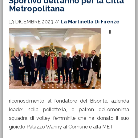
Sportivo dell’anno per la Città
Metropolitana
13 DICEMBRE 2023
//
La Martinella Di Firenze
Il
riconoscimento al fondatore del Bisonte, azienda
leader nella pelletteria, e patron dell’omonima
squadra di volley femminile che ha donato il suo
gioiello Palazzo Wanny al Comune e alla MET