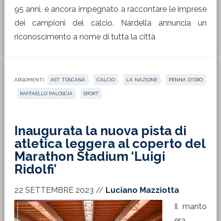
95 anni, è ancora impegnato a raccontare le imprese
dei campioni del calcio. Nardella annuncia un
riconoscimento a nome di tutta la città
ARGOMENTI:
AST TOSCANA
,
CALCIO
,
LA NAZIONE
,
PENNA D'ORO
,
RAFFAELLO PALOSCIA
,
SPORT
Inaugurata la nuova pista di
atletica leggera al coperto del
Marathon Stadium ‘Luigi
Ridolfi’
22 SETTEMBRE 2023
//
Luciano Mazziotta
Il manto
era