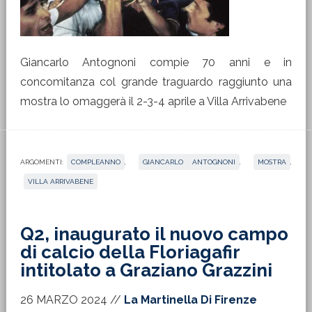
Giancarlo Antognoni compie 70 anni e in
concomitanza col grande traguardo raggiunto una
mostra lo omaggerà il 2-3-4 aprile a Villa Arrivabene
ARGOMENTI:
COMPLEANNO
,
GIANCARLO ANTOGNONI
,
MOSTRA
,
VILLA ARRIVABENE
Q2, inaugurato il nuovo campo
di calcio della Floriagafir
intitolato a Graziano Grazzini
26 MARZO 2024
//
La Martinella Di Firenze