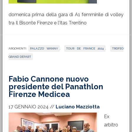
domenica prima della gara di A1 femminile di volley
tra Il Bisonte Firenze e l’Itas Trentino
ARGOMENTI:
PALAZZO WANNY
,
TOUR DE FRANCE 2024
,
TROFEO
GRAND DÉPART
Fabio Cannone nuovo
presidente del Panathlon
Firenze Medicea
17 GENNAIO 2024
//
Luciano Mazziotta
Ex
arbitro