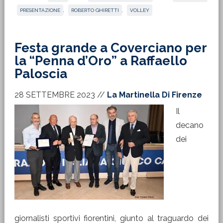
PRESENTAZIONE
,
ROBERTO GHIRETTI
,
VOLLEY
Festa grande a Coverciano per
la “Penna d’Oro” a Raffaello
Paloscia
28 SETTEMBRE 2023
//
La Martinella Di Firenze
Il
decano
dei
giornalisti sportivi fiorentini, giunto al traguardo dei