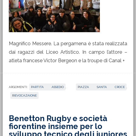
Magnifico Messere. La pergamena è stata realizzata
dai ragazzi del Liceo Artistico. In campo l’attore –
atleta francese Victor Bergeon e la troupe di Canal +
ARGOMENTI:
PARTITA ASSEDIO
,
PIAZZA SANTA CROCE
,
RIEVOCAZAIONE
Benetton Rugby e società
fiorentine insieme per lo
sviluppo tecnico degli juniores