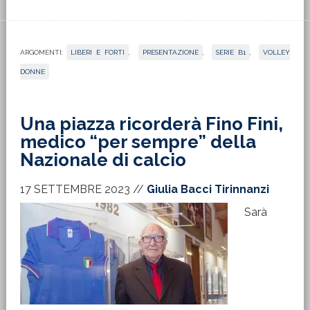
ARGOMENTI:
LIBERI E FORTI
,
PRESENTAZIONE
,
SERIE B1
,
VOLLEY
DONNE
Una piazza ricorderà Fino Fini,
medico “per sempre” della
Nazionale di calcio
17 SETTEMBRE 2023
//
Giulia Bacci Tirinnanzi
Sarà