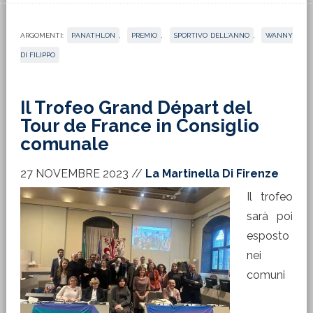
ARGOMENTI:
PANATHLON
,
PREMIO
,
SPORTIVO DELL'ANNO
,
WANNY
DI FILIPPO
Il Trofeo Grand Départ del
Tour de France in Consiglio
comunale
27 NOVEMBRE 2023
//
La Martinella Di Firenze
Il trofeo
sarà poi
esposto
nei
comuni