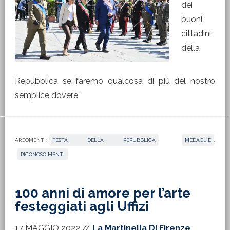
dei
buoni
cittadini
della
Repubblica se faremo qualcosa di più del nostro
semplice dovere”
ARGOMENTI:
FESTA DELLA REPUBBLICA
,
MEDAGLIE
,
RICONOSCIMENTI
100 anni di amore per l’arte
festeggiati agli Uffizi
17 MAGGIO 2022
//
La Martinella Di Firenze