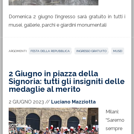
Domenica 2 giugno l’ingresso sarà gratuito in tutti i
musei, gallerie, parchi e giardini monumentali
ARGOMENTI:
FESTA DELLA REPUBBLICA
,
INGRESSO GRATUITO
,
MUSEI
2 Giugno in piazza della
Signoria: tutti gli insigniti delle
medaglie al merito
2 GIUGNO 2023
//
Luciano Mazziotta
Milani:
“Saremo
sempre