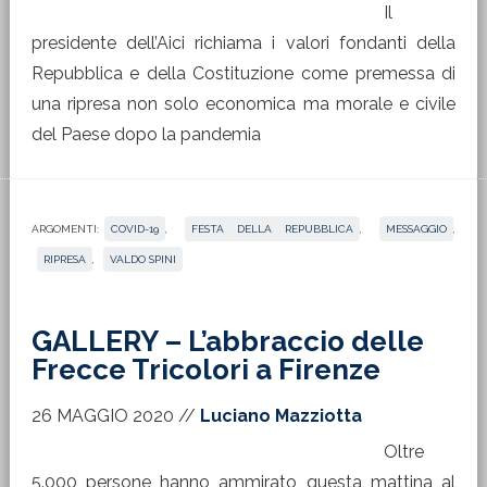
Il
presidente dell’Aici richiama i valori fondanti della
Repubblica e della Costituzione come premessa di
una ripresa non solo economica ma morale e civile
del Paese dopo la pandemia
ARGOMENTI:
COVID-19
,
FESTA DELLA REPUBBLICA
,
MESSAGGIO
,
RIPRESA
,
VALDO SPINI
GALLERY – L’abbraccio delle
Frecce Tricolori a Firenze
26 MAGGIO 2020
//
Luciano Mazziotta
Oltre
5.000 persone hanno ammirato questa mattina al