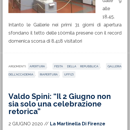
dalle 9
alle
18.45.
Intanto le Gallerie nei primi 31 giorni di apertura
sfondano il tetto delle 100mila presene con il record
domenica scorsa di 8.418 visitatori
ARGOMENTI:
APERTURA
,
FESTA DELLA REPUBBLICA
,
GALLERIA
DELL'ACCADEMIA
,
RIAPERTURA
,
UFFIZI
Valdo Spini: “Il 2 Giugno non
sia solo una celebrazione
retorica”
2 GIUGNO 2020
//
La Martinella Di Firenze