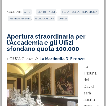
ARGOMENTI:
ARTE
,
CENTO ANNI
,
FESTA DELLA REPUBBLICA
,
FESTEGGIAMENTI
,
GIORGIO ALLORI
,
UFFIZI
Apertura straordinaria per
l’Accademia e gli Uffizi
sfondano quota 100.000
1 GIUGNO 2021
//
La Martinella Di Firenze
La
Tribuna
del
David
sarà
aperta