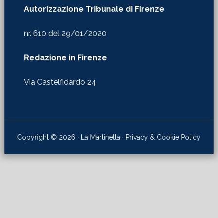
Autorizzazione Tribunale di Firenze
nr. 610 del 29/01/2020
Redazione in Firenze
Via Castelfidardo 24
Copyright © 2026 · La Martinella ·
Privacy & Cookie Policy