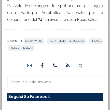
Piazzale Michelangelo lo spettacolare passaggio
della Pattuglia Acrobatica Nazionale per le
celebrazione del 74° anniversario della Repubblica
ARGOMENTI:
CORONAVIRUS
,
FESTA DELLA REPUBBLICA
,
FIRENZE
,
FRECCE TRICOLORI
Barra
laterale
primaria
Cerca
in
questo
Seguici Su Facebook
sito
web