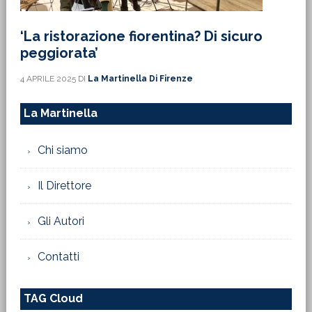
‘La ristorazione fiorentina? Di sicuro
peggiorata’
4 APRILE 2025
DI
La Martinella Di Firenze
La Martinella
Chi siamo
Il Direttore
Gli Autori
Contatti
TAG Cloud