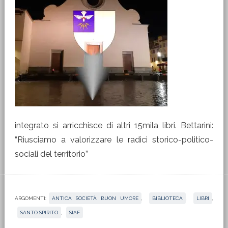
integrato si arricchisce di altri 15mila libri. Bettarini:
“Riusciamo a valorizzare le radici storico-politico-
sociali del territorio”
ARGOMENTI:
ANTICA SOCIETÀ BUON UMORE
,
BIBLIOTECA
,
LIBRI
,
SANTO SPIRITO
,
SIAF