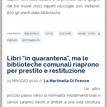
dei tre musei civici riaperti raccoglie 300 visitatori,
800 gli utenti delle biblioteche
ARGOMENTI:
BIBLIOTECA
,
CITTÀ
,
CULTURA
,
MUSEI CIVICI DI
FIRENZE
,
SOSTENIBILITÀ
Libri “in quarantena”, ma le
biblioteche comunali riaprono
per prestito e restituzione
22 MAGGIO 2020
//
La Martinella Di Firenze
Un altro
piccolo passo verso la normalità. Inizialmente orari e
servizi saranno ridotti e limitati a una sola struttura