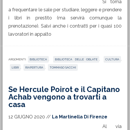
Si torna
a frequentare le sale per studiare, leggere e prendere
i libri in prestito (ma servirà comunque la
prenotazione). Salvi anche i contratti per i quasi 100
lavoratori in appalto
ARGOMENTI:
BIBLIOTECA
,
BIBLIOTECA DELLE OBLATE
,
CULTURA
,
LIBRI
,
RIAPERTURA
,
TOMMASO SACCHI
Se Hercule Poirot e il Capitano
Achab vengono a trovarti a
casa
12 GIUGNO 2020
//
La Martinella Di Firenze
Al via