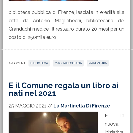
biblioteca pubblica di Firenze, lasciata in eredità alla
città da Antonio Magliabechi, bibliotecario dei
Granduchi medicei. Il restauro durato 20 mesi per un
costo di 250mila euro
ARGOMENTI:
BIBLIOTECA
,
MAGLIABECHIANA
,
RIAPERTURA
E il Comune regala un libro ai
nati nel 2021
25 MAGGIO 2021
//
La Martinella Di Firenze
E’ la
nuova
iniziativa