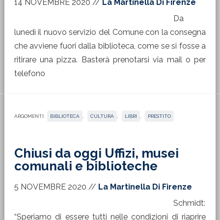
14 NOVEMBRE 2020
//
La Martinella Di Firenze
Da
lunedì il nuovo servizio del Comune con la consegna
che avviene fuori dalla biblioteca, come se si fosse a
ritirare una pizza. Basterà prenotarsi via mail o per
telefono
ARGOMENTI:
BIBLIOTECA
,
CULTURA
,
LIBRI
,
PRESTITO
Chiusi da oggi Uffizi, musei
comunali e biblioteche
5 NOVEMBRE 2020
//
La Martinella Di Firenze
Schmidt:
“Speriamo di essere tutti nelle condizioni di riaprire