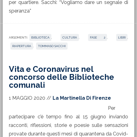
per quartiere. Sacchi: “Vogliamo dare un segnale di
speranza”
ARGOMENTI:
BIBLIOTECA
,
CULTURA
,
FASE 2
,
LIBRI
,
RIAPERTURA
,
TOMMASO SACCHI
Vita e Coronavirus nel
concorso delle Biblioteche
comunali
1 MAGGIO 2020
//
La Martinella Di Firenze
Per
partecipare c’è tempo fino al 15 giugno inviando
racconti, riflessioni, storie e poesie sulle sensazioni
provate durante questi mesi di quarantena da Covid-