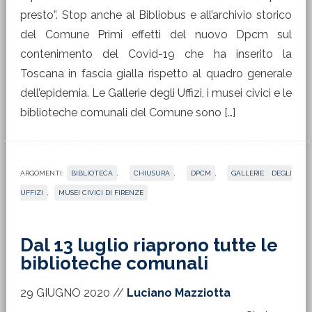
presto”. Stop anche al Bibliobus e all’archivio storico
del Comune Primi effetti del nuovo Dpcm sul
contenimento del Covid-19 che ha inserito la
Toscana in fascia gialla rispetto al quadro generale
dell’epidemia. Le Gallerie degli Uffizi, i musei civici e le
biblioteche comunali del Comune sono […]
ARGOMENTI:
BIBLIOTECA
,
CHIUSURA
,
DPCM
,
GALLERIE DEGLI
UFFIZI
,
MUSEI CIVICI DI FIRENZE
Dal 13 luglio riaprono tutte le
biblioteche comunali
29 GIUGNO 2020
//
Luciano Mazziotta