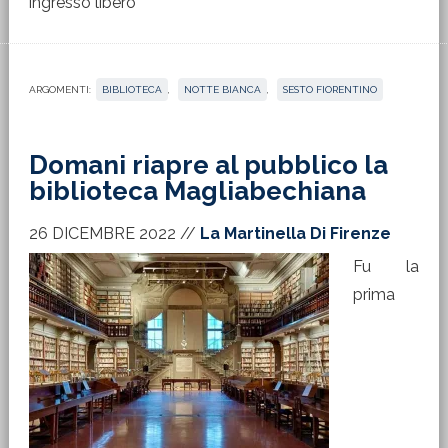
ingresso libero
ARGOMENTI:
BIBLIOTECA
,
NOTTE BIANCA
,
SESTO FIORENTINO
Domani riapre al pubblico la
biblioteca Magliabechiana
26 DICEMBRE 2022
//
La Martinella Di Firenze
Fu la
prima