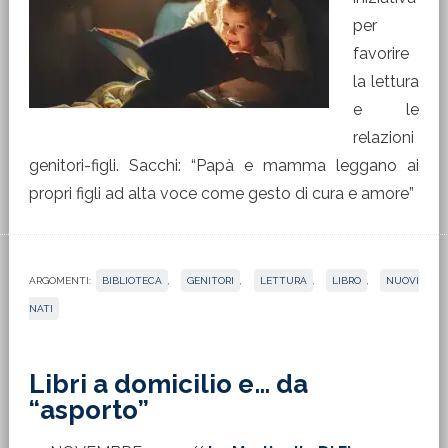
per
favorire
la lettura
e le
relazioni
genitori-figli. Sacchi: “Papà e mamma leggano ai
propri figli ad alta voce come gesto di cura e amore”
ARGOMENTI:
BIBLIOTECA
,
GENITORI
,
LETTURA
,
LIBRO
,
NUOVI
NATI
Libri a domicilio e… da
“asporto”