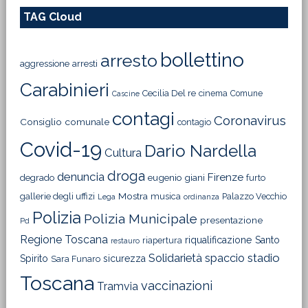
TAG Cloud
bollettino
arresto
aggressione
arresti
Carabinieri
Cecilia Del re
cinema
Comune
Cascine
contagi
Coronavirus
Consiglio comunale
contagio
Covid-19
Dario Nardella
Cultura
droga
denuncia
Firenze
degrado
eugenio giani
furto
Mostra
gallerie degli uffizi
musica
Palazzo Vecchio
Lega
ordinanza
Polizia
Polizia Municipale
presentazione
Pd
Regione Toscana
riqualificazione
Santo
riapertura
restauro
Solidarietà
stadio
spaccio
Spirito
sicurezza
Sara Funaro
Toscana
vaccinazioni
Tramvia