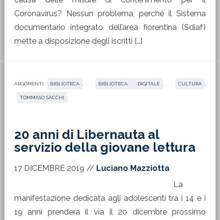
Coronavirus? Nessun problema, perché il Sistema
documentario integrato dell’area fiorentina (Sdiaf)
mette a disposizione degli iscritti […]
ARGOMENTI:
BIBLIOTECA
,
BIBLIOTECA DIGITALE
,
CULTURA
,
TOMMASO SACCHI
20 anni di Libernauta al
servizio della giovane lettura
17 DICEMBRE 2019
//
Luciano Mazziotta
La
manifestazione dedicata agli adolescenti tra i 14 e i
19 anni prenderà il via il 20 dicembre prossimo