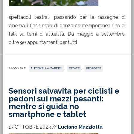
spettacoli teatrali, passando per le rassegne di
cinema, i flash mob di danza contemporanea fino ai
talk su temi di attualità. Da maggio a settembre,
oltre 90 appuntamenti per tutti
ARGOMENTI:
ANCONELLA GARDEN
,
ESTATE
,
PROPOSTE
Sensori salvavita per ciclisti e
pedoni sui mezzi pesanti:
mentre si guida no
smartphone e tablet
13 OTTOBRE 2023
//
Luciano Mazziotta