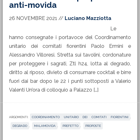
anti-movida
26 NOVEMBRE 2021
//
Luciano Mazziotta
Le
hanno consegnate i portavoce del Coordinamento
unitario dei comitati fiorentini Paolo Ermini e
Alessandro Villoresi. Stretta sui tavolini, cordonature
per proteggere i sagrati, Ztl h24, lotta al degrado,
diritto al riposo, divieto di consumare cocktail e birre
fuori dai bar dopo le 22 i punti sottoposti a Valerio
Valenti Un’ora di colloquio a Palazzo […]
ARGOMENTI:
COORDINAMENTO UNITARIO DEI COMITATI FIORENTINI
,
DEGRADO
,
MALAMOVIDA
,
PREFETTO
,
PROPOSTE