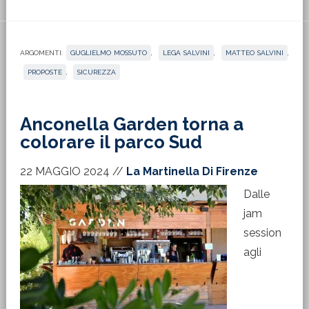
ARGOMENTI:
GUGLIELMO MOSSUTO
,
LEGA SALVINI
,
MATTEO SALVINI
,
PROPOSTE
,
SICUREZZA
Anconella Garden torna a
colorare il parco Sud
22 MAGGIO 2024
//
La Martinella Di Firenze
Dalle
jam
session
agli