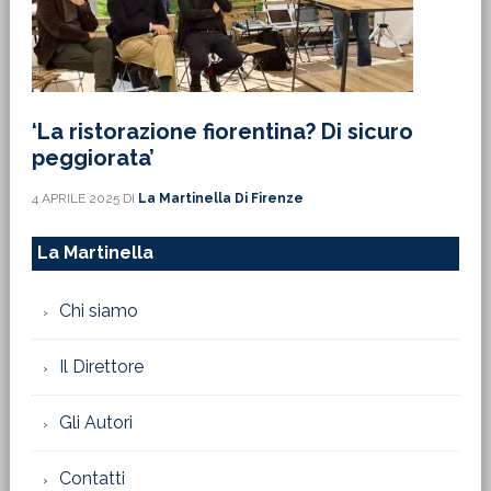
‘La ristorazione fiorentina? Di sicuro
peggiorata’
4 APRILE 2025
DI
La Martinella Di Firenze
La Martinella
Chi siamo
Il Direttore
Gli Autori
Contatti