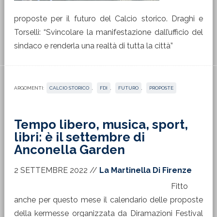
proposte per il futuro del Calcio storico. Draghi e
Torselli: “Svincolare la manifestazione dall’ufficio del
sindaco e renderla una realtà di tutta la città”
ARGOMENTI:
CALCIO STORICO
,
FDI
,
FUTURO
,
PROPOSTE
Tempo libero, musica, sport,
libri: è il settembre di
Anconella Garden
2 SETTEMBRE 2022
//
La Martinella Di Firenze
Fitto
anche per questo mese il calendario delle proposte
della kermesse organizzata da Diramazioni Festival