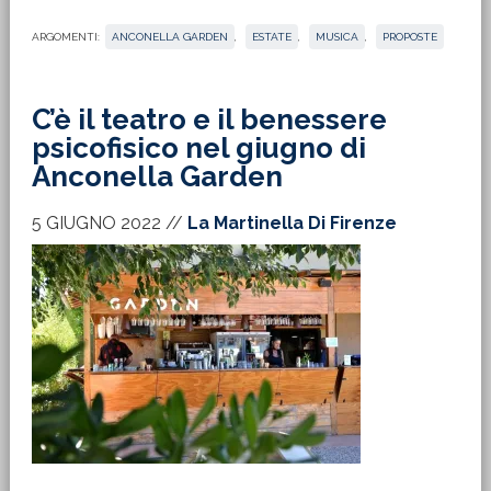
ARGOMENTI:
ANCONELLA GARDEN
,
ESTATE
,
MUSICA
,
PROPOSTE
C’è il teatro e il benessere
psicofisico nel giugno di
Anconella Garden
5 GIUGNO 2022
//
La Martinella Di Firenze