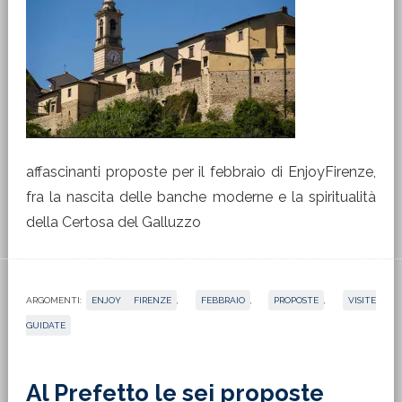
affascinanti proposte per il febbraio di EnjoyFirenze,
fra la nascita delle banche moderne e la spiritualità
della Certosa del Galluzzo
ARGOMENTI:
ENJOY FIRENZE
,
FEBBRAIO
,
PROPOSTE
,
VISITE
GUIDATE
Al Prefetto le sei proposte