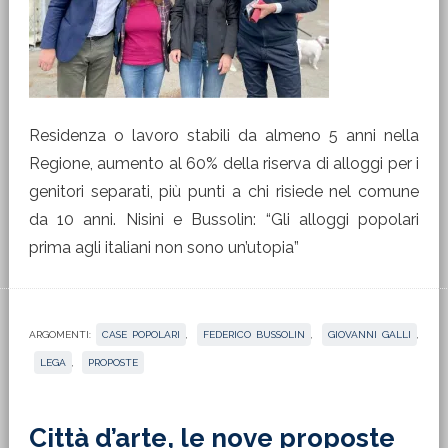
Residenza o lavoro stabili da almeno 5 anni nella
Regione, aumento al 60% della riserva di alloggi per i
genitori separati, più punti a chi risiede nel comune
da 10 anni. Nisini e Bussolin: “Gli alloggi popolari
prima agli italiani non sono un’utopia”
ARGOMENTI:
CASE POPOLARI
,
FEDERICO BUSSOLIN
,
GIOVANNI GALLI
,
LEGA
,
PROPOSTE
Città d’arte, le nove proposte