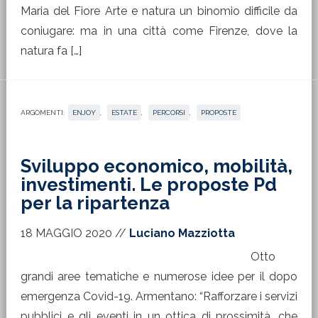
Maria del Fiore Arte e natura un binomio difficile da
coniugare: ma in una città come Firenze, dove la
natura fa […]
ARGOMENTI:
ENJOY
,
ESTATE
,
PERCORSI
,
PROPOSTE
Sviluppo economico, mobilità,
investimenti. Le proposte Pd
per la ripartenza
18 MAGGIO 2020
//
Luciano Mazziotta
Otto
grandi aree tematiche e numerose idee per il dopo
emergenza Covid-19. Armentano: “Rafforzare i servizi
pubblici e gli eventi in un ottica di prossimità, che