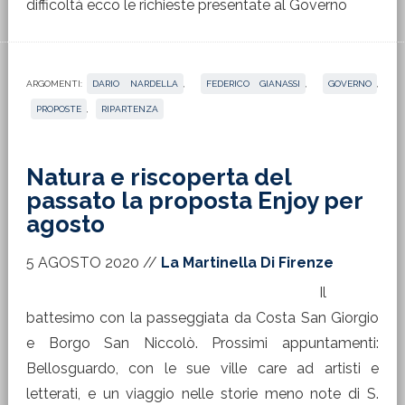
difficoltà ecco le richieste presentate al Governo
ARGOMENTI:
DARIO NARDELLA
,
FEDERICO GIANASSI
,
GOVERNO
,
PROPOSTE
,
RIPARTENZA
Natura e riscoperta del
passato la proposta Enjoy per
agosto
5 AGOSTO 2020
//
La Martinella Di Firenze
Il
battesimo con la passeggiata da Costa San Giorgio
e Borgo San Niccolò. Prossimi appuntamenti:
Bellosguardo, con le sue ville care ad artisti e
letterati, e un viaggio nelle storie meno note di S.