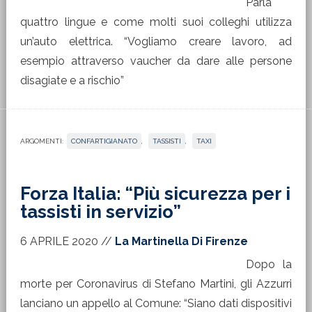
Parla
quattro lingue e come molti suoi colleghi utilizza
un’auto elettrica. “Vogliamo creare lavoro, ad
esempio attraverso vaucher da dare alle persone
disagiate e a rischio”
ARGOMENTI:
CONFARTIGIANATO
,
TASSISTI
,
TAXI
Forza Italia: “Più sicurezza per i
tassisti in servizio”
6 APRILE 2020
//
La Martinella Di Firenze
Dopo la
morte per Coronavirus di Stefano Martini, gli Azzurri
lanciano un appello al Comune: “Siano dati dispositivi