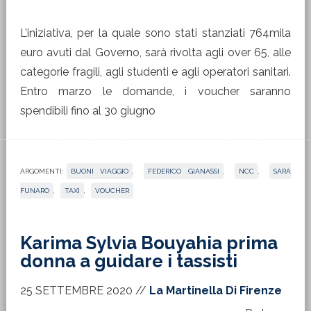
L’iniziativa, per la quale sono stati stanziati 764mila
euro avuti dal Governo, sarà rivolta agli over 65, alle
categorie fragili, agli studenti e agli operatori sanitari.
Entro marzo le domande, i voucher saranno
spendibili fino al 30 giugno
ARGOMENTI:
BUONI VIAGGIO
,
FEDERICO GIANASSI
,
NCC
,
SARA
FUNARO
,
TAXI
,
VOUCHER
Karima Sylvia Bouyahia prima
donna a guidare i tassisti
25 SETTEMBRE 2020
//
La Martinella Di Firenze