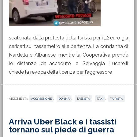
scatenata dalla protesta della turista per i 12 euro già
caricati sul tassametro alla partenza. La condanna di
Nardella e Albanese, mentre la Cooperativa prende
le distanze dall’accaduto e Selvaggia Lucarelli
chiede la revoca della licenza per l’aggressore
ARGOMENTI:
AGGRESSIONE
,
DONNA
,
TASSISTA
,
TAXI
,
TURISTA
Arriva Uber Black e i tassisti
tornano sul piede di guerra