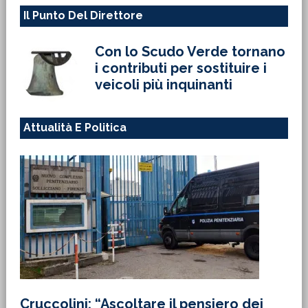
Il Punto Del Direttore
Con lo Scudo Verde tornano
i contributi per sostituire i
veicoli più inquinanti
Attualità E Politica
Cruccolini: “Ascoltare il pensiero dei