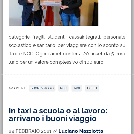
categorie fragili, studenti, cassaintegrati, personale
scolastico e sanitario, per viaggiare con lo sconto su
Taxi e NCC. Ogni carnet conterrà 20 ticket da 5 euro
l’uno per un valore complessivo di 100 euro
ARGOMENTI:
BUONI VIAGGIO
,
NCC
,
TAXI
,
TICKET
In taxi a scuola o al lavoro:
arrivano i buoni viaggio
24 FEBBRAIO 2021
//
Luciano Mazziotta