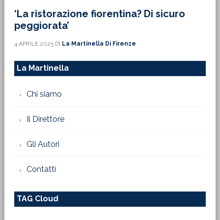
‘La ristorazione fiorentina? Di sicuro
peggiorata’
4 APRILE 2025
DI
La Martinella Di Firenze
La Martinella
Chi siamo
Il Direttore
Gli Autori
Contatti
TAG Cloud