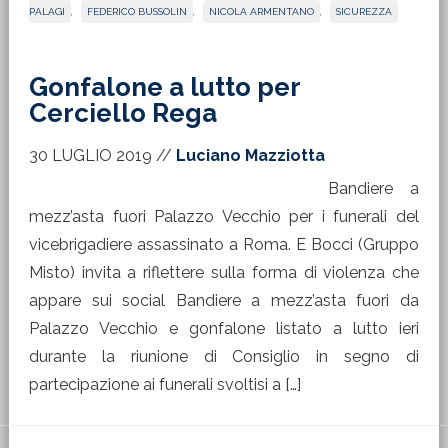
PALAGI
,
FEDERICO BUSSOLIN
,
NICOLA ARMENTANO
,
SICUREZZA
Gonfalone a lutto per
Cerciello Rega
30 LUGLIO 2019
//
Luciano Mazziotta
Bandiere a
mezz’asta fuori Palazzo Vecchio per i funerali del
vicebrigadiere assassinato a Roma. E Bocci (Gruppo
Misto) invita a riflettere sulla forma di violenza che
appare sui social Bandiere a mezz’asta fuori da
Palazzo Vecchio e gonfalone listato a lutto ieri
durante la riunione di Consiglio in segno di
partecipazione ai funerali svoltisi a […]