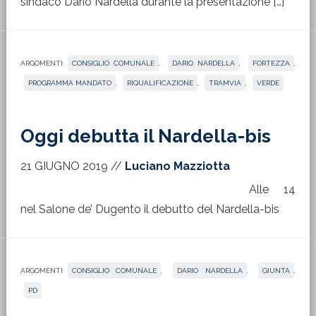
sindaco Dario Nardella durante la presentazione […]
ARGOMENTI:
CONSIGLIO COMUNALE
,
DARIO NARDELLA
,
FORTEZZA
,
PROGRAMMA MANDATO
,
RIQUALIFICAZIONE
,
TRAMVIA
,
VERDE
Oggi debutta il Nardella-bis
21 GIUGNO 2019
//
Luciano Mazziotta
Alle 14
nel Salone de’ Dugento il debutto del Nardella-bis
ARGOMENTI:
CONSIGLIO COMUNALE
,
DARIO NARDELLA
,
GIUNTA
,
PD