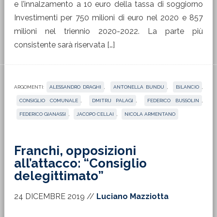
e l’innalzamento a 10 euro della tassa di soggiorno
Investimenti per 750 milioni di euro nel 2020 e 857
milioni nel triennio 2020-2022. La parte più
consistente sarà riservata […]
ARGOMENTI:
ALESSANDRO DRAGHI
,
ANTONELLA BUNDU
,
BILANCIO
,
CONSIGLIO COMUNALE
,
DMITRIJ PALAGI
,
FEDERICO BUSSOLIN
,
FEDERICO GIANASSI
,
JACOPO CELLAI
,
NICOLA ARMENTANO
Franchi, opposizioni
all’attacco: “Consiglio
delegittimato”
24 DICEMBRE 2019
//
Luciano Mazziotta