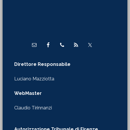
Footer
Direttore Responsabile
Luciano Mazziotta
WebMaster
Claudio Tirinnanzi
Autorizzazione Tribunale di Firenze