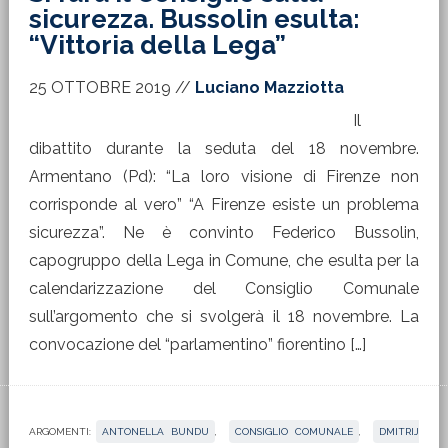
sicurezza. Bussolin esulta:
“Vittoria della Lega”
25 OTTOBRE 2019
//
Luciano Mazziotta
Il
dibattito durante la seduta del 18 novembre.
Armentano (Pd): “La loro visione di Firenze non
corrisponde al vero” “A Firenze esiste un problema
sicurezza”. Ne è convinto Federico Bussolin,
capogruppo della Lega in Comune, che esulta per la
calendarizzazione del Consiglio Comunale
sull’argomento che si svolgerà il 18 novembre. La
convocazione del “parlamentino” fiorentino […]
ARGOMENTI:
ANTONELLA BUNDU
,
CONSIGLIO COMUNALE
,
DMITRIJ