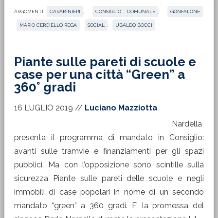
ARGOMENTI:
CARABINIERI
,
CONSIGLIO COMUNALE
,
GONFALONE
,
MARIO CERCIELLO REGA
,
SOCIAL
,
UBALDO BOCCI
Piante sulle pareti di scuole e
case per una città “Green” a
360° gradi
16 LUGLIO 2019
//
Luciano Mazziotta
Nardella
presenta il programma di mandato in Consiglio:
avanti sulle tramvie e finanziamenti per gli spazi
pubblici. Ma con l’opposizione sono scintille sulla
sicurezza Piante sulle pareti delle scuole e negli
immobili di case popolari in nome di un secondo
mandato “green” a 360 gradi. E’ la promessa del