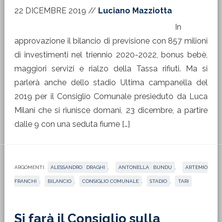
22 DICEMBRE 2019
//
Luciano Mazziotta
In
approvazione il bilancio di previsione con 857 milioni
di investimenti nel triennio 2020-2022, bonus bebè,
maggiori servizi e rialzo della Tassa rifiuti. Ma si
parlerà anche dello stadio Ultima campanella del
2019 per il Consiglio Comunale presieduto da Luca
Milani che si riunisce domani, 23 dicembre, a partire
dalle 9 con una seduta fiume […]
ARGOMENTI:
ALESSANDRO DRAGHI
,
ANTONELLA BUNDU
,
ARTEMIO
FRANCHI
,
BILANCIO
,
CONSIGLIO COMUNALE
,
STADIO
,
TARI
Si farà il Consiglio sulla