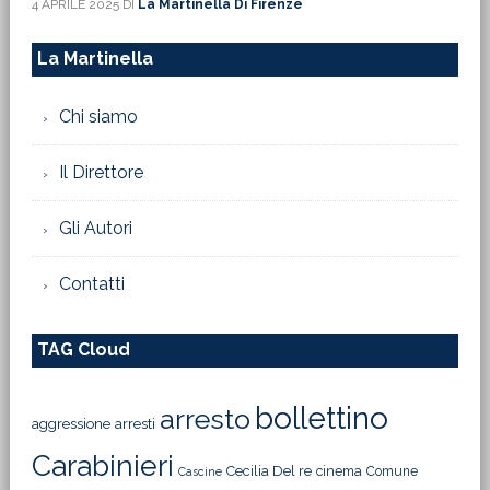
4 APRILE 2025
DI
La Martinella Di Firenze
La Martinella
Chi siamo
Il Direttore
Gli Autori
Contatti
TAG Cloud
bollettino
arresto
aggressione
arresti
Carabinieri
Cecilia Del re
cinema
Comune
Cascine