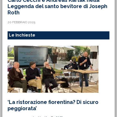
Carlo Cecchi è Andreas Kartak nella
Leggenda del santo bevitore di Joseph
Roth
20 FEBBRAIO 2025
Le Inchieste
‘La ristorazione fiorentina? Di sicuro
peggiorata’