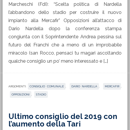
Marcheschi (FdI): “Scelta politica di Nardella
l’abbandono dello stadio per costruire il nuovo
impianto alla Mercafir” Opposizioni all’attacco di
Dario Nardella dopo la conferenza stampa
congiunta con il Soprintendente Andrea pessina sul
futuro del Franchi che a meno di un improbabile
miracolo (san Rocco, pensaci tu magari ascoltando
qualche consiglio un po’ meno interessato e […]
ARGOMENTI:
CONSIGLIO COMUNALE
,
DARIO NARDELLA
,
MERCAFIR
,
OPPOSIZIONI
,
STADIO
Ultimo consiglio del 2019 con
l’aumento della Tari