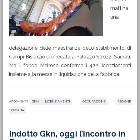
mattina
una
delegazione delle maestranze dello stabilimento di
Campi Bisenzio si è recata a Palazzo Strozzi Sacrati.
Ma il fondo Melrose conferma i 422 licenziamenti
insieme alla messa in liquidazione della fabbrica
ARGOMENTI:
GKN LICENZIAMENTI
,
OCCUPAZIONE
,
REGIONE
TOSCANA
Indotto Gkn, oggi l’incontro in