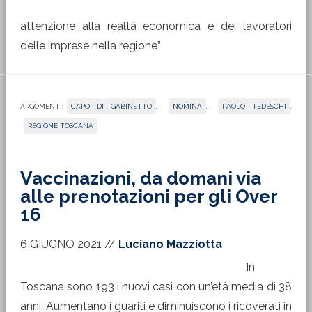
attenzione alla realtà economica e dei lavoratori
delle imprese nella regione”
ARGOMENTI:
CAPO DI GABINETTO
,
NOMINA
,
PAOLO TEDESCHI
,
REGIONE TOSCANA
Vaccinazioni, da domani via
alle prenotazioni per gli Over
16
6 GIUGNO 2021
//
Luciano Mazziotta
In
Toscana sono 193 i nuovi casi con un’età media di 38
anni. Aumentano i guariti e diminuiscono i ricoverati in