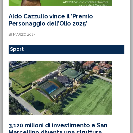
Aldo Cazzullo vince il ‘Premio
Personaggio dell’Olio 2025’
18 MARZO 2025
Sport
3,120 milioni di investimento e San
Marcellino diventa una struttura