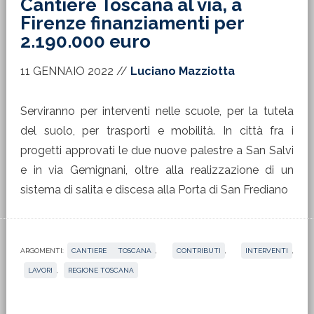
Cantiere Toscana al via, a
Firenze finanziamenti per
2.190.000 euro
11 GENNAIO 2022
//
Luciano Mazziotta
Serviranno per interventi nelle scuole, per la tutela
del suolo, per trasporti e mobilità. In città fra i
progetti approvati le due nuove palestre a San Salvi
e in via Gemignani, oltre alla realizzazione di un
sistema di salita e discesa alla Porta di San Frediano
ARGOMENTI:
CANTIERE TOSCANA
,
CONTRIBUTI
,
INTERVENTI
,
LAVORI
,
REGIONE TOSCANA