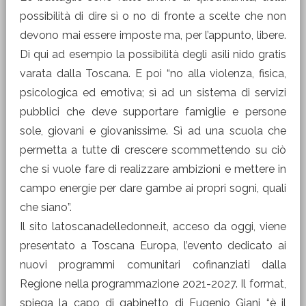
possibilità di dire sì o no di fronte a scelte che non
devono mai essere imposte ma, per l’appunto, libere.
Di qui ad esempio la possibilità degli asili nido gratis
varata dalla Toscana. E poi “no alla violenza, fisica,
psicologica ed emotiva; sì ad un sistema di servizi
pubblici che deve supportare famiglie e persone
sole, giovani e giovanissime. Sì ad una scuola che
permetta a tutte di crescere scommettendo su ciò
che si vuole fare di realizzare ambizioni e mettere in
campo energie per dare gambe ai propri sogni, quali
che siano”.
Il sito latoscanadelledonne.it, acceso da oggi, viene
presentato a Toscana Europa, l’evento dedicato ai
nuovi programmi comunitari cofinanziati dalla
Regione nella programmazione 2021-2027. Il format,
spiega la capo di gabinetto di Eugenio Giani “è il