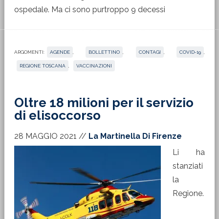
ospedale. Ma ci sono purtroppo 9 decessi
ARGOMENTI:
AGENDE
,
BOLLETTINO
,
CONTAGI
,
COVID-19
,
REGIONE TOSCANA
,
VACCINAZIONI
Oltre 18 milioni per il servizio
di elisoccorso
28 MAGGIO 2021
//
La Martinella Di Firenze
Li ha
stanziati
la
Regione.