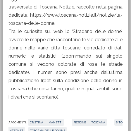
trasversale di Toscana Notizie, raccolte nella pagina
dedicata https://www.toscana-notizie.it/notizie/la-
toscana-delle-donne.
Tra le curiosità sul web lo ‘Stradario delle donne’,
ovvero le mappe che raccontano le vie dedicate alle
donne nelle varie città toscane, corredato di dati
numerici e statistici (zoommando sul singolo
comune si vedono colorate di rosa le strade
dedicate). I numeri sono presi anche dall’ultima
pubblicazione Irpet sulla condizione delle donne in
Toscana (che cosa fanno, quali e in quali ambiti sono
i divari che si scontano).
ARGOMENTI:
CRISTINA MANETTI
,
REGIONE TOSCANA
,
SITO
INTERNET
,
TOSCANA DELLE DONNE