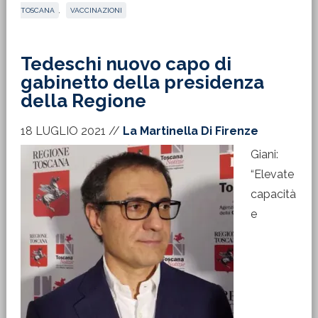
TOSCANA
,
VACCINAZIONI
Tedeschi nuovo capo di
gabinetto della presidenza
della Regione
18 LUGLIO 2021
//
La Martinella Di Firenze
Giani:
“Elevate
capacità
e