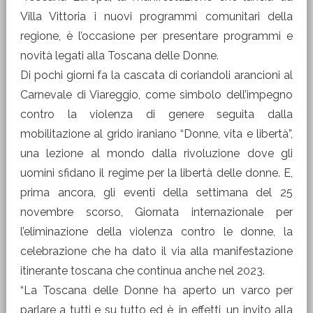
Villa Vittoria i nuovi programmi comunitari della
regione, è l’occasione per presentare programmi e
novità legati alla Toscana delle Donne.
Di pochi giorni fa la cascata di coriandoli arancioni al
Carnevale di Viareggio, come simbolo dell’impegno
contro la violenza di genere seguita dalla
mobilitazione al grido iraniano “Donne, vita e libertà”,
una lezione al mondo dalla rivoluzione dove gli
uomini sfidano il regime per la libertà delle donne. E,
prima ancora, gli eventi della settimana del 25
novembre scorso, Giornata internazionale per
l’eliminazione della violenza contro le donne, la
celebrazione che ha dato il via alla manifestazione
itinerante toscana che continua anche nel 2023.
“La Toscana delle Donne ha aperto un varco per
parlare a tutti e su tutto ed è, in effetti, un invito alla