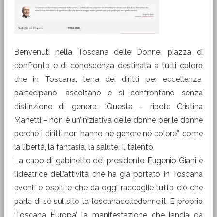
Benvenuti nella Toscana delle Donne, piazza di
confronto e di conoscenza destinata a tutti coloro
che in Toscana, terra dei diritti per eccellenza,
partecipano, ascoltano e si confrontano senza
distinzione di genere: “Questa – ripete Cristina
Manetti – non è un’iniziativa delle donne per le donne
perché i diritti non hanno né genere né colore”, come
la libertà, la fantasia, la salute. Il talento.
La capo di gabinetto del presidente Eugenio Giani è
l’ideatrice dell’attività che ha già portato in Toscana
eventi e ospiti e che da oggi raccoglie tutto ciò che
parla di sé sul sito la toscanadelledonne.it. E proprio
‘Toscana Europa’, la manifestazione che lancia da