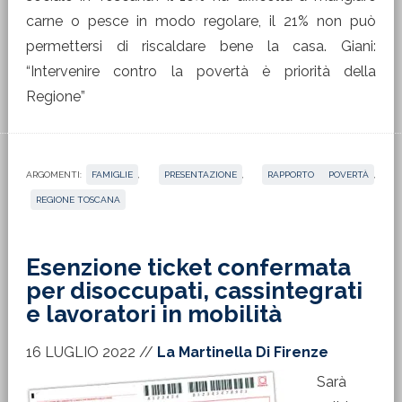
carne o pesce in modo regolare, il 21% non può
permettersi di riscaldare bene la casa. Giani:
“Intervenire contro la povertà è priorità della
Regione”
ARGOMENTI:
FAMIGLIE
,
PRESENTAZIONE
,
RAPPORTO POVERTÀ
,
REGIONE TOSCANA
Esenzione ticket confermata
per disoccupati, cassintegrati
e lavoratori in mobilità
16 LUGLIO 2022
//
La Martinella Di Firenze
Sarà