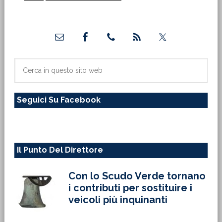
alla
Barra
laterale
primaria
Cerca
in
questo
Seguici Su Facebook
sito
web
Il Punto Del Direttore
Con lo Scudo Verde tornano
i contributi per sostituire i
veicoli più inquinanti