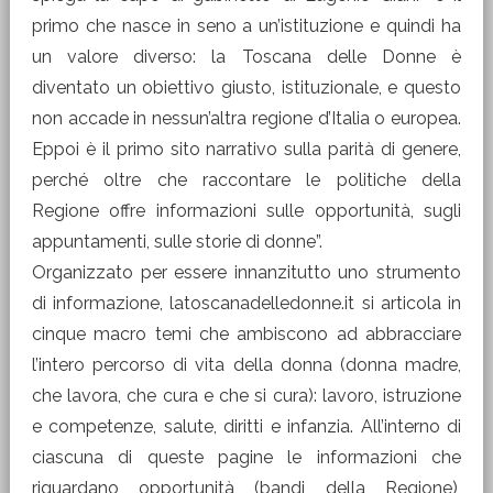
primo che nasce in seno a un’istituzione e quindi ha
un valore diverso: la Toscana delle Donne è
diventato un obiettivo giusto, istituzionale, e questo
non accade in nessun’altra regione d’Italia o europea.
Eppoi è il primo sito narrativo sulla parità di genere,
perché oltre che raccontare le politiche della
Regione offre informazioni sulle opportunità, sugli
appuntamenti, sulle storie di donne”.
Organizzato per essere innanzitutto uno strumento
di informazione, latoscanadelledonne.it si articola in
cinque macro temi che ambiscono ad abbracciare
l’intero percorso di vita della donna (donna madre,
che lavora, che cura e che si cura): lavoro, istruzione
e competenze, salute, diritti e infanzia. All’interno di
ciascuna di queste pagine le informazioni che
riguardano opportunità (bandi della Regione),