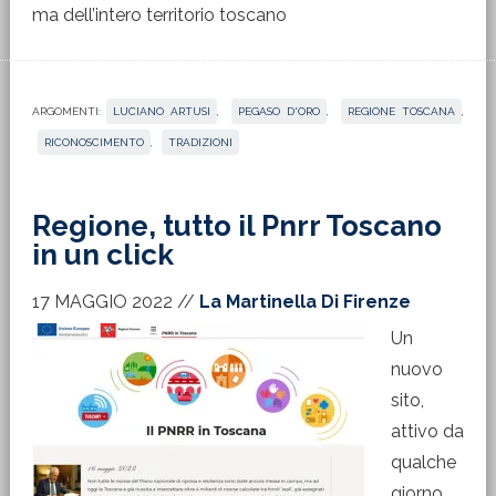
ma dell’intero territorio toscano
ARGOMENTI:
LUCIANO ARTUSI
,
PEGASO D'ORO
,
REGIONE TOSCANA
,
RICONOSCIMENTO
,
TRADIZIONI
Regione, tutto il Pnrr Toscano
in un click
17 MAGGIO 2022
//
La Martinella Di Firenze
Un
nuovo
sito,
attivo da
qualche
giorno,