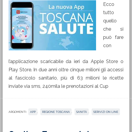
Ecco
tutto
quello
che si
può fare
con
l’applicazione scaricabile da ieri da Apple Store o
Play Store. In due anni oltre cinque milioni gli accessi
al fascicolo sanitario, più di 63 milioni le ricette
inviate via sms, 240mila le prenotazioni al Cup
ARGOMENTI:
APP
,
REGIONE TOSCANA
,
SANITÀ
,
SERIVIZI ON LINE