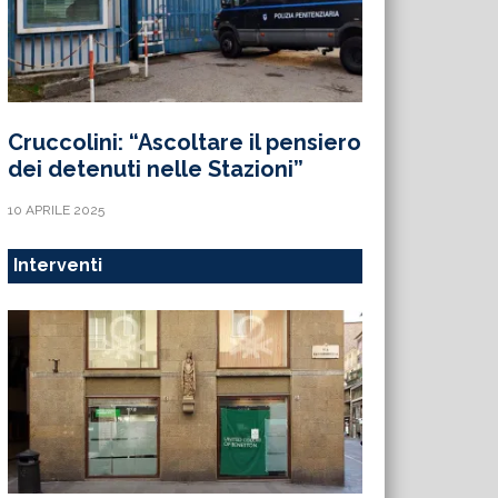
Cruccolini: “Ascoltare il pensiero
dei detenuti nelle Stazioni”
10 APRILE 2025
Interventi