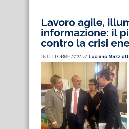
Lavoro agile, illu
informazione: il 
contro la crisi en
18 OTTOBRE 2022
//
Luciano Mazziot