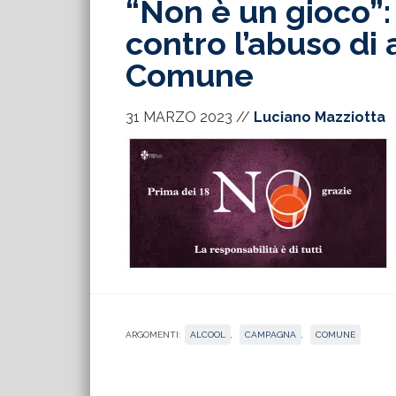
“Non è un gioco”:
contro l’abuso di
Comune
31 MARZO 2023
//
Luciano Mazziotta
ARGOMENTI:
ALCOOL
,
CAMPAGNA
,
COMUNE