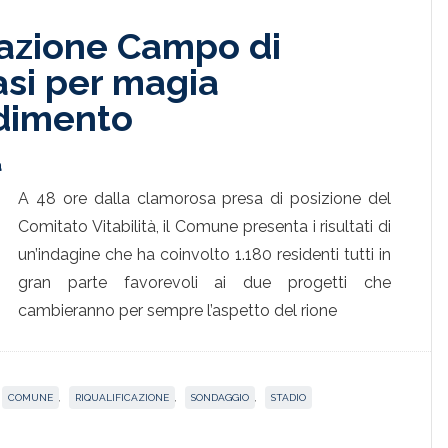
icazione Campo di
asi per magia
adimento
a
A 48 ore dalla clamorosa presa di posizione del
Comitato Vitabilità, il Comune presenta i risultati di
un’indagine che ha coinvolto 1.180 residenti tutti in
gran parte favorevoli ai due progetti che
cambieranno per sempre l’aspetto del rione
COMUNE
,
RIQUALIFICAZIONE
,
SONDAGGIO
,
STADIO