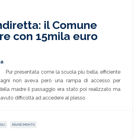
ndiretta: il Comune
ire con 15mila euro
ta
Pur presentata come la scuola più bella, efficiente
pagni non aveva però una rampa di accesso per
 della madre il passaggio era stato poi realizzato ma
avuto difficoltà ad accedere al plesso
BILI
,
RISARCIMENTO