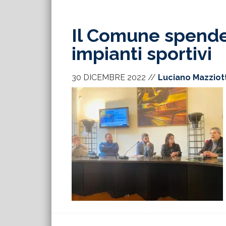
Il Comune spender
impianti sportivi
30 DICEMBRE 2022
//
Luciano Mazziot