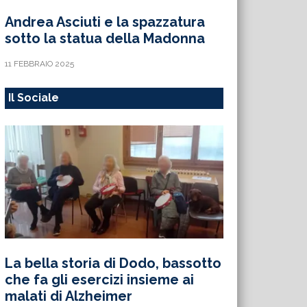
Andrea Asciuti e la spazzatura
sotto la statua della Madonna
11 FEBBRAIO 2025
Il Sociale
La bella storia di Dodo, bassotto
che fa gli esercizi insieme ai
malati di Alzheimer