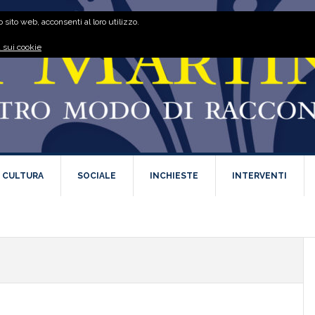
 sito web, acconsenti al loro utilizzo.
 sui cookie
E CULTURA
SOCIALE
INCHIESTE
INTERVENTI