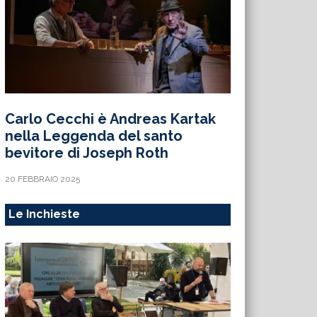
Carlo Cecchi è Andreas Kartak
nella Leggenda del santo
bevitore di Joseph Roth
20 FEBBRAIO 2025
Le Inchieste