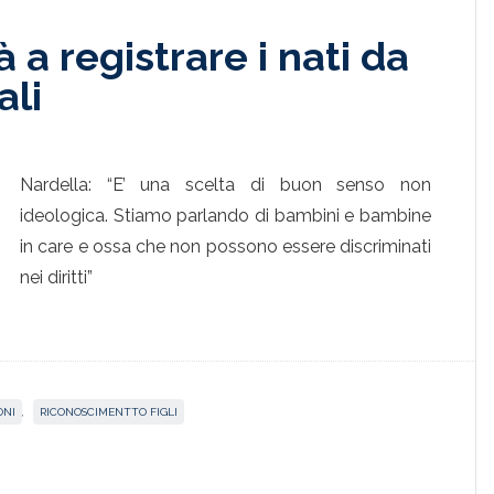
 a registrare i nati da
li
Nardella: “E’ una scelta di buon senso non
ideologica. Stiamo parlando di bambini e bambine
in care e ossa che non possono essere discriminati
nei diritti”
ONI
,
RICONOSCIMENTTO FIGLI