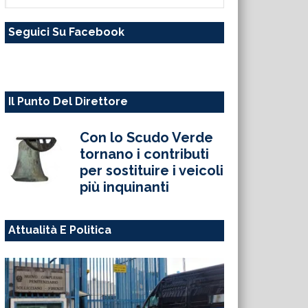
questo
Seguici Su Facebook
sito
web
Il Punto Del Direttore
Con lo Scudo Verde
tornano i contributi
per sostituire i veicoli
più inquinanti
Attualità E Politica