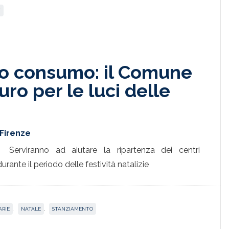
T
so consumo: il Comune
ro per le luci delle
 Firenze
Serviranno ad aiutare la ripartenza dei centri
urante il periodo delle festività natalizie
ARIE
,
NATALE
,
STANZIAMENTO