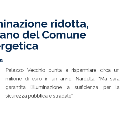
minazione ridotta,
piano del Comune
ergetica
ta
Palazzo Vecchio punta a risparmiare circa un
milione di euro in un anno. Nardella: “Ma sarà
garantita l’illuminazione a sufficienza per la
sicurezza pubblica e stradale”