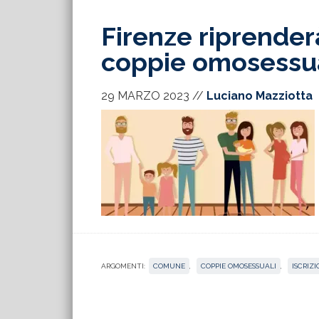
Firenze riprenderà
coppie omosessua
29 MARZO 2023
//
Luciano Mazziotta
ARGOMENTI:
COMUNE
,
COPPIE OMOSESSUALI
,
ISCRIZI