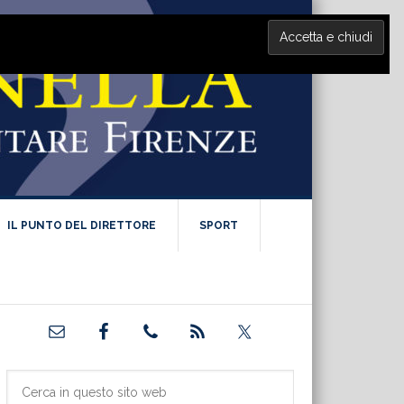
IL PUNTO DEL DIRETTORE
SPORT
Barra
laterale
primaria
Cerca
in