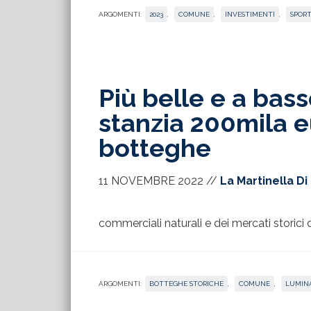
ARGOMENTI:
2023
,
COMUNE
,
INVESTIMENTI
,
SPOR
Più belle e a bas
stanzia 200mila eu
botteghe
11 NOVEMBRE 2022
//
La Martinella Di
commerciali naturali e dei mercati storici d
ARGOMENTI:
BOTTEGHE STORICHE
,
COMUNE
,
LUMIN