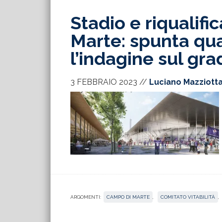
Stadio e riqualif
Marte: spunta qu
l’indagine sul gr
3 FEBBRAIO 2023
//
Luciano Mazziott
ARGOMENTI:
CAMPO DI MARTE
,
COMITATO VITABILITÀ
,