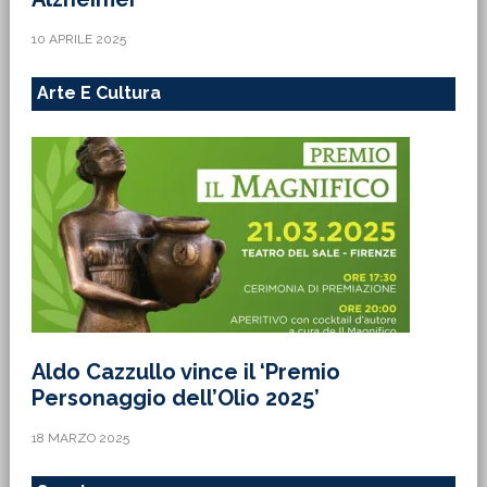
10 APRILE 2025
Arte E Cultura
Aldo Cazzullo vince il ‘Premio
Personaggio dell’Olio 2025’
18 MARZO 2025