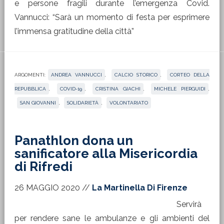
e persone fragili durante l’emergenza Covid.
Vannucci: “Sarà un momento di festa per esprimere
l’immensa gratitudine della città”
ARGOMENTI:
ANDREA VANNUCCI
,
CALCIO STORICO
,
CORTEO DELLA
REPUBBLICA
,
COVID-19
,
CRISTINA GIACHI
,
MICHELE PIERGUIDI
,
SAN GIOVANNI
,
SOLIDARIETÀ
,
VOLONTARIATO
Panathlon dona un
sanificatore alla Misericordia
di Rifredi
26 MAGGIO 2020
//
La Martinella Di Firenze
Servirà
per rendere sane le ambulanze e gli ambienti del