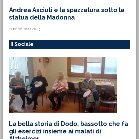
Andrea Asciuti e la spazzatura sotto la
statua della Madonna
11 FEBBRAIO 2025
Il Sociale
La bella storia di Dodo, bassotto che fa
gli esercizi insieme ai malati di
Alzheimer