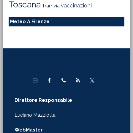
Toscana
vaccinazioni
Tramvia
Meteo A Firenze
Footer
Direttore Responsabile
Luciano Mazziotta
WebMaster