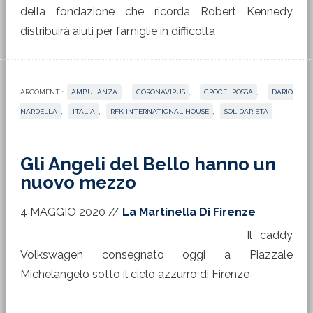
della fondazione che ricorda Robert Kennedy
distribuirà aiuti per famiglie in difficoltà
ARGOMENTI:
AMBULANZA
,
CORONAVIRUS
,
CROCE ROSSA
,
DARIO
NARDELLA
,
ITALIA
,
RFK INTERNATIONAL HOUSE
,
SOLIDARIETÀ
Gli Angeli del Bello hanno un
nuovo mezzo
4 MAGGIO 2020
//
La Martinella Di Firenze
Il caddy
Volkswagen consegnato oggi a Piazzale
Michelangelo sotto il cielo azzurro di Firenze