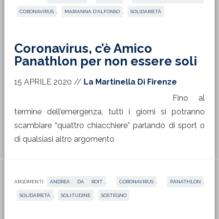
CORONAVIRUS
,
MARIANNA D'ALFONSO
,
SOLIDARIETÀ
Coronavirus, c’è Amico
Panathlon per non essere soli
15 APRILE 2020
//
La Martinella Di Firenze
Fino al
termine dell’emergenza, tutti i giorni si potranno
scambiare “quattro chiacchiere” parlando di sport o
di qualsiasi altro argomento
ARGOMENTI:
ANDREA DA ROIT
,
CORONAVIRUS
,
PANATHLON
,
SOLIDARIETÀ
,
SOLITUDINE
,
SOSTEGNO