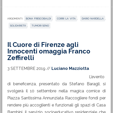
ARGOMENTI:
BONA FRESCOBALDI
,
CORRI LA VITA
,
DARIO NARDELLA
,
SOLIDARIETÀ
,
TUMORI SENO
Il Cuore di Firenze agli
Innocenti omaggia Franco
Zeffirelli
3 SETTEMBRE 2019
//
Luciano Mazziotta
L’evento
di beneficenza, presentato da Stefano Baragli, si
svolgerà il 10 settembre nella magica cornice di
Piazza Santissima Annunziata Raccogliere fondi per
rendere più accoglienti e funzionali gli spazi di Casa
Bambini, il servizio socioeducativo residenziale che