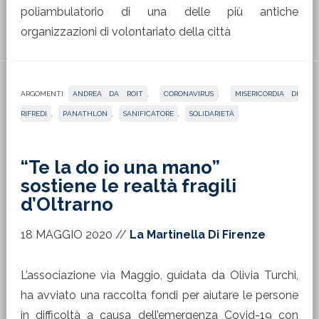
poliambulatorio di una delle più antiche
organizzazioni di volontariato della città
ARGOMENTI:
ANDREA DA ROIT
,
CORONAVIRUS
,
MISERICORDIA DI
RIFREDI
,
PANATHLON
,
SANIFICATORE
,
SOLIDARIETÀ
“Te la do io una mano”
sostiene le realtà fragili
d’Oltrarno
18 MAGGIO 2020
//
La Martinella Di Firenze
L’associazione via Maggio, guidata da Olivia Turchi,
ha avviato una raccolta fondi per aiutare le persone
in difficoltà a causa dell’emergenza Covid-19 con