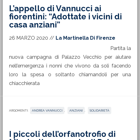
L’appello di Vannucci ai
fiorentini: “Adottate i vicini di
casa anziani”
26 MARZO 2020
//
La Martinella Di Firenze
Partita la
nuova campagna di Palazzo Vecchio per aiutare
nell’emergenza i nonni che vivono da soli facendo
loro la spesa o soltanto chiamandoli per una
chiacchierata
ARGOMENTI:
ANDREA VANNUCCI
,
ANZIANI
,
SOLIDARIETÀ
I piccoli dell’orfanotrofio di