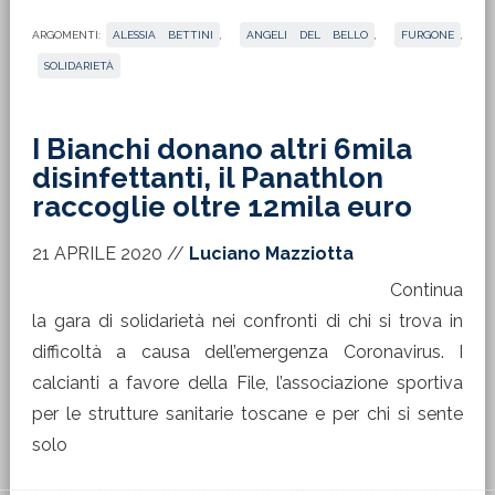
ARGOMENTI:
ALESSIA BETTINI
,
ANGELI DEL BELLO
,
FURGONE
,
SOLIDARIETÀ
I Bianchi donano altri 6mila
disinfettanti, il Panathlon
raccoglie oltre 12mila euro
21 APRILE 2020
//
Luciano Mazziotta
Continua
la gara di solidarietà nei confronti di chi si trova in
difficoltà a causa dell’emergenza Coronavirus. I
calcianti a favore della File, l’associazione sportiva
per le strutture sanitarie toscane e per chi si sente
solo