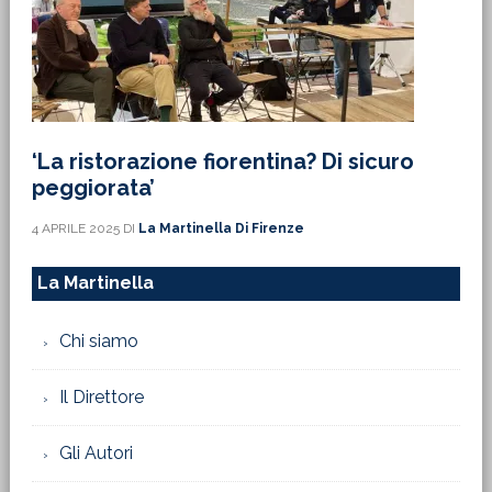
‘La ristorazione fiorentina? Di sicuro
peggiorata’
4 APRILE 2025
DI
La Martinella Di Firenze
La Martinella
Chi siamo
Il Direttore
Gli Autori