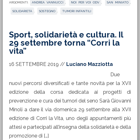
ARGOMENTI:
ANDREA VANNUCCI
,
NOI PER VOI ODV
,
SAN MINIATO
,
SOLIDARIETÀ
,
SOSTEGNO
,
TUMORI INFANTILI
Sport, solidarietà e cultura. Il
29 settembre torna “Corri la
vita”
16 SETTEMBRE 2019
//
Luciano Mazziotta
Due
nuovi percorsi diversificati e tante novità per la XVII
edizione della corsa dedicata ai progetti di
prevenzione e cura dei tumori del seno Sarà Giovanni
Minoli a dare il via domenica 29 settembre alla XVII
edizione di Corri la Vita, uno degli appuntamenti più
attesi e partecipati all’insegna della solidarietà e della
promozione di […]