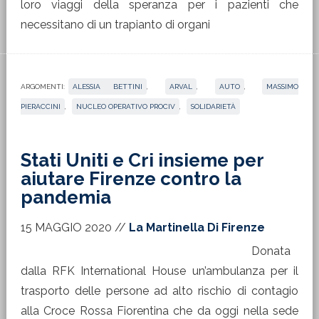
loro viaggi della speranza per i pazienti che
necessitano di un trapianto di organi
ARGOMENTI:
ALESSIA BETTINI
,
ARVAL
,
AUTO
,
MASSIMO
PIERACCINI
,
NUCLEO OPERATIVO PROCIV
,
SOLIDARIETÀ
Stati Uniti e Cri insieme per
aiutare Firenze contro la
pandemia
15 MAGGIO 2020
//
La Martinella Di Firenze
Donata
dalla RFK International House un’ambulanza per il
trasporto delle persone ad alto rischio di contagio
alla Croce Rossa Fiorentina che da oggi nella sede