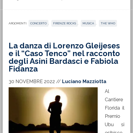
ARGOMENTI:
CONCERTO
,
FIRENZE ROCKS
,
MUSICA
,
THE WHO
La danza di Lorenzo Gleijeses
e il “Caso Tenco” nel racconto
degli Asini Bardasci e Fabiola
Fidanza
30 NOVEMBRE 2022
//
Luciano Mazziotta
Al
Cantiere
Florida il
Premio
Ubu si
esibisce