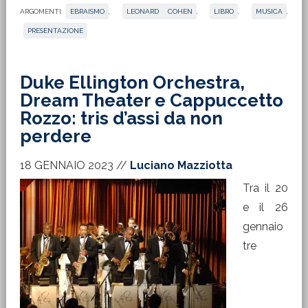
ARGOMENTI:
EBRAISMO
,
LEONARD COHEN
,
LIBRO
,
MUSICA
,
PRESENTAZIONE
Duke Ellington Orchestra,
Dream Theater e Cappuccetto
Rozzo: tris d’assi da non
perdere
18 GENNAIO 2023
//
Luciano Mazziotta
Tra il 20
e il 26
gennaio
tre