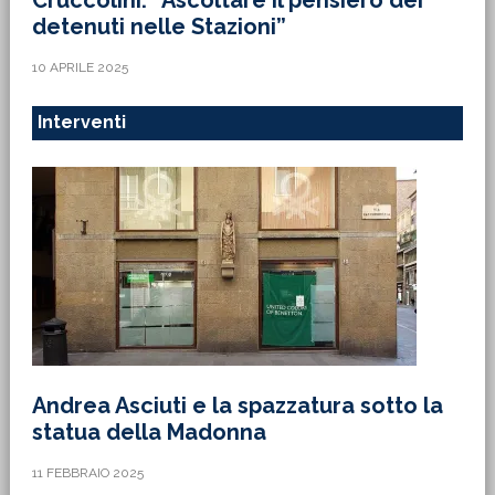
Cruccolini: “Ascoltare il pensiero dei
detenuti nelle Stazioni”
10 APRILE 2025
Interventi
Andrea Asciuti e la spazzatura sotto la
statua della Madonna
11 FEBBRAIO 2025