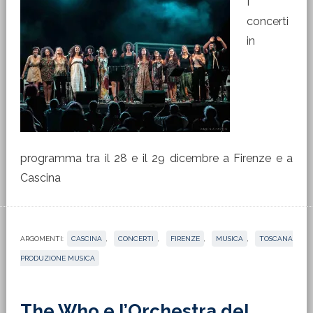
I
concerti
in
programma tra il 28 e il 29 dicembre a Firenze e a
Cascina
ARGOMENTI:
CASCINA
,
CONCERTI
,
FIRENZE
,
MUSICA
,
TOSCANA
PRODUZIONE MUSICA
The Who e l’Orchestra del