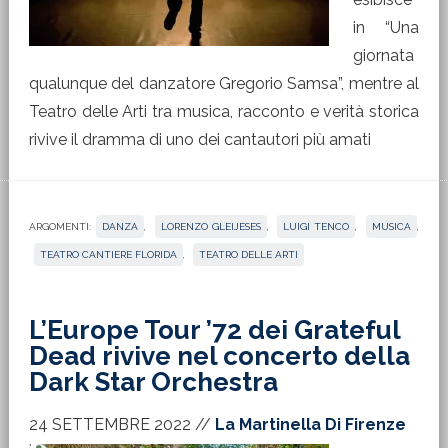
in “Una
giornata
qualunque del danzatore Gregorio Samsa”, mentre al
Teatro delle Arti tra musica, racconto e verità storica
rivive il dramma di uno dei cantautori più amati
ARGOMENTI:
DANZA
,
LORENZO GLEIJESES
,
LUIGI TENCO
,
MUSICA
,
TEATRO CANTIERE FLORIDA
,
TEATRO DELLE ARTI
L’Europe Tour ’72 dei Grateful
Dead rivive nel concerto della
Dark Star Orchestra
24 SETTEMBRE 2022
//
La Martinella Di Firenze