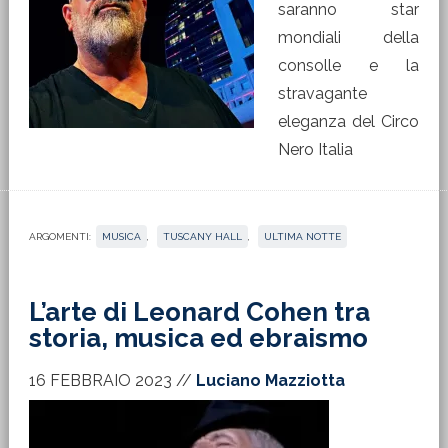
saranno star
mondiali della
consolle e la
stravagante
eleganza del Circo
Nero Italia
ARGOMENTI:
MUSICA
,
TUSCANY HALL
,
ULTIMA NOTTE
L’arte di Leonard Cohen tra
storia, musica ed ebraismo
16 FEBBRAIO 2023
//
Luciano Mazziotta