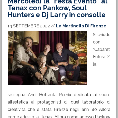
Mercoledì la “Festa Evento” al
Tenax con Pankow, Soul
Hunters e Dj Larry in consolle
19 SETTEMBRE 2022
//
La Martinella Di Firenze
Si chiude
con
“Cabaret
Futura 2”,
la
rassegna Anni Hottanta Remix dedicata ai suoni,
all’estetica ai protagonisti di quel laboratorio di
creatività che è stata Firenze negli anni 80 Allora
come adesso, al Tenax. Allora come adesso Pankow