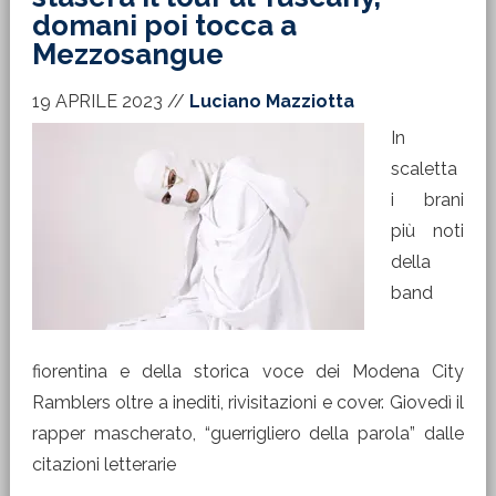
domani poi tocca a
Mezzosangue
19 APRILE 2023
//
Luciano Mazziotta
In
scaletta
i brani
più noti
della
band
fiorentina e della storica voce dei Modena City
Ramblers oltre a inediti, rivisitazioni e cover. Giovedì il
rapper mascherato, “guerrigliero della parola” dalle
citazioni letterarie