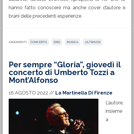
hanno fatto conoscere ma anche cover d’autore e
brani delle precedenti esperienze
ARGOMENTI:
CONCERTO
,
ERIO
,
MUSICA
,
ULTRAVOX
Per sempre “Gloria”, giovedì il
concerto di Umberto Tozzi a
Mont’Alfonso
16 AGOSTO 2022
//
La Martinella Di Firenze
L’autore,
insieme
a