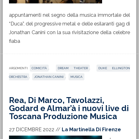
appuntamenti nel segno della musica immortale del
“Duca”, del progressive metal e delle esilaranti gag di
Jonathan Canini con la sua rivisitazione della celebre
fiaba
ARGOMENTI:
COMICITÀ
,
DREAM THEATER
,
DUKE ELLINGTON
ORCHESTRA
,
JONATHAN CANINI
,
MUSICA
Rea, Di Marco, Tavolazzi,
Godard e Almar’à i nuovi live di
Toscana Produzione Musica
27 DICEMBRE 2022
//
La Martinella Di Firenze