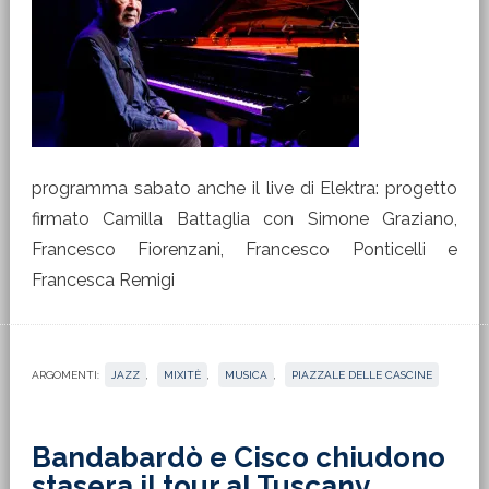
programma sabato anche il live di Elektra: progetto
firmato Camilla Battaglia con Simone Graziano,
Francesco Fiorenzani, Francesco Ponticelli e
Francesca Remigi
ARGOMENTI:
JAZZ
,
MIXITÈ
,
MUSICA
,
PIAZZALE DELLE CASCINE
Bandabardò e Cisco chiudono
stasera il tour al Tuscany,