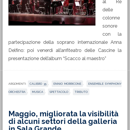
al Re
delle
colonne
sonore
con la
partecipazione della soprano internazionale Anna
Delfino: poi venerdì all’anfiteatro delle Cascine la
presentazione dell’album “Scacco al maestro”
ARGOMENTI:
CALIBRO 35
,
ENNIO MORRICONE
,
ENSEMBLE SYMPHONY
ORCHESTRA
,
MUSICA
,
SPETTACOLO
,
TRIBUTO
Maggio, migliorata la visibilità
di alcuni settori della galleria
in Sala Grande