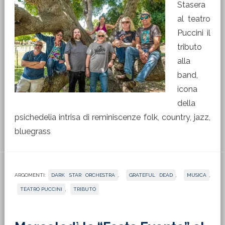
Stasera
al teatro
Puccini il
tributo
alla
band,
icona
della
psichedelia intrisa di reminiscenze folk, country, jazz,
bluegrass
ARGOMENTI:
DARK STAR ORCHESTRA
,
GRATEFUL DEAD
,
MUSICA
,
TEATRO PUCCINI
,
TRIBUTO