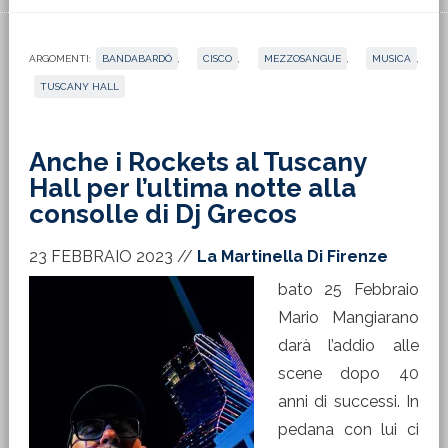
ARGOMENTI:
BANDABARDÒ
,
CISCO
,
MEZZOSANGUE
,
MUSICA
,
TUSCANY HALL
Anche i Rockets al Tuscany
Hall per l’ultima notte alla
consolle di Dj Grecos
23 FEBBRAIO 2023
//
La Martinella Di Firenze
bato 25 Febbraio
Mario Mangiarano
darà l’addio alle
scene dopo 40
anni di successi. In
pedana con lui ci