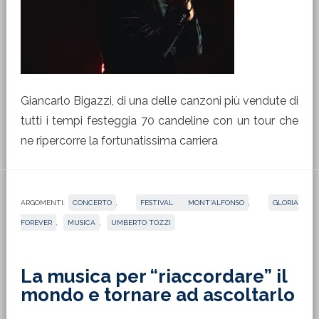
Giancarlo Bigazzi, di una delle canzoni più vendute di
tutti i tempi festeggia 70 candeline con un tour che
ne ripercorre la fortunatissima carriera
ARGOMENTI:
CONCERTO
,
FESTIVAL MONT'ALFONSO
,
GLORIA
FOREVER
,
MUSICA
,
UMBERTO TOZZI
La musica per “riaccordare” il
mondo e tornare ad ascoltarlo