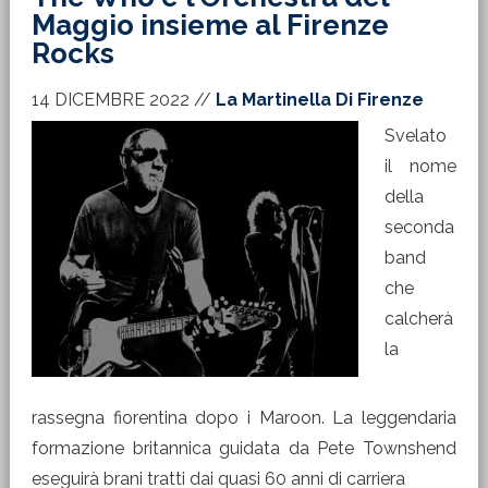
Maggio insieme al Firenze
Rocks
14 DICEMBRE 2022
//
La Martinella Di Firenze
Svelato
il nome
della
seconda
band
che
calcherà
la
rassegna fiorentina dopo i Maroon. La leggendaria
formazione britannica guidata da Pete Townshend
eseguirà brani tratti dai quasi 60 anni di carriera