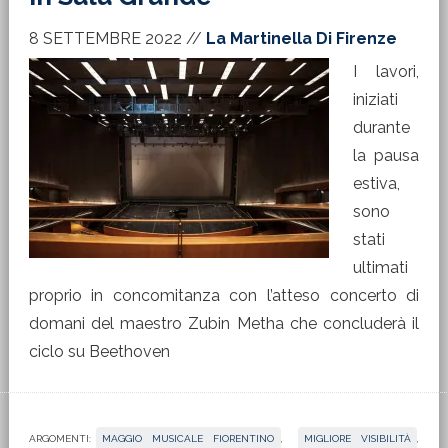
8 SETTEMBRE 2022
//
La Martinella Di Firenze
I lavori,
iniziati
durante
la pausa
estiva,
sono
stati
ultimati
proprio in concomitanza con l’atteso concerto di
domani del maestro Zubin Metha che concluderà il
ciclo su Beethoven
ARGOMENTI:
MAGGIO MUSICALE FIORENTINO
,
MIGLIORE VISIBILITÀ
,